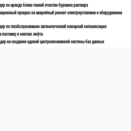
ер по аренде блока тонкой очистки бурового раствора
ационный процесс на аварийный ремонт электроустановок и оборудования
дер по техобслуживанию автоматической пожарной сигнализации
 поставку и монтаж лифта
дер на создание единой централизованной системы баз данных