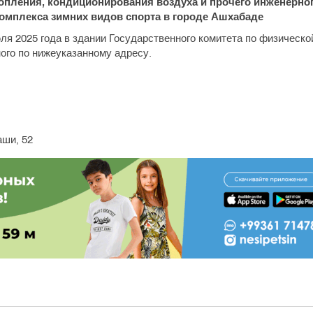
опления, кондиционирования воздуха и прочего инженерно
омплекса зимних видов спорта в городе Ашхабаде
я 2025 года в здании Государственного комитета по физическо
ого по нижеуказанному адресу.
аши, 52