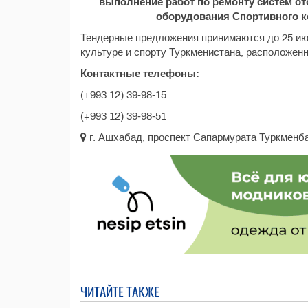
выполнение работ по ремонту систем от
оборудования Спортивного к
Тендерные предложения принимаются до 25 июл
культуре и спорту Туркменистана, расположенн
Контактные телефоны:
(+993 12) 39‑98‑15
(+993 12) 39‑98‑51
г. Ашхабад, проспект Сапармурата Туркменб
ЧИТАЙТЕ ТАКЖЕ