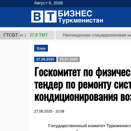
Август 6, 2026
37,8 ТМТ
 1 (кг.)
ГТСБТ
Неочищенная глицирризиновая кислот
Услуги
27.06.2025
25.07.2025
Госкомитет по физичес
тендер по ремонту сис
кондиционирования во
27.06.2025 - 10:58
Государственный комитет Туркменист