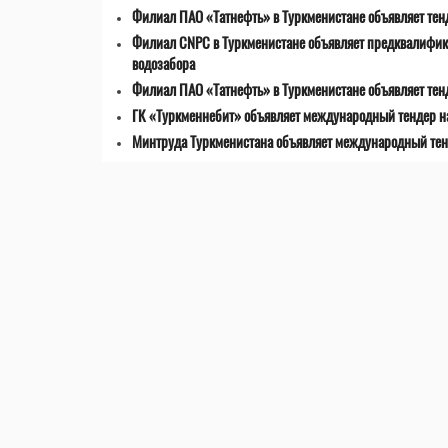
Филиал ПАО «Татнефть» в Туркменистане объявляет тенд
Филиал CNPC в Туркменистане объявляет предквалифик
водозабора
Филиал ПАО «Татнефть» в Туркменистане объявляет тен
ГК «Туркменнебит» объявляет международный тендер на
Минтруда Туркменистана объявляет международный тен