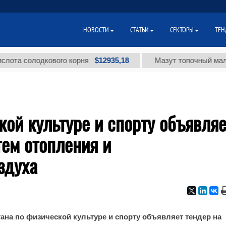
НОВОСТИ
СТАТЬИ
СЕКТОРЫ
ТЕН
$12935,18
а солодкового корня
Мазут топочный малосер
кой культуре и спорту объявляе
тем отопления и
здуха
ана по физической культуре и спорту объявляет тендер на