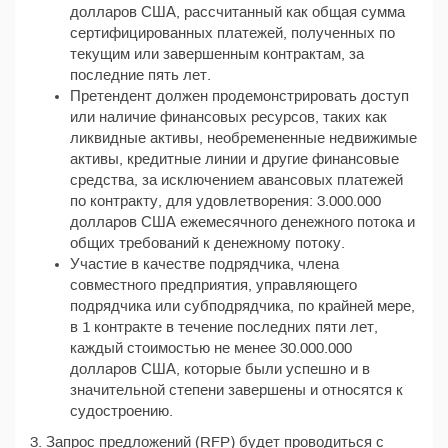
долларов США, рассчитанный как общая сумма
сертифицированных платежей, полученных по
текущим или завершенным контрактам, за
последние пять лет.
Претендент должен продемонстрировать доступ
или наличие финансовых ресурсов, таких как
ликвидные активы, необремененные недвижимые
активы, кредитные линии и другие финансовые
средства, за исключением авансовых платежей
по контракту, для удовлетворения: 3.000.000
долларов США ежемесячного денежного потока и
общих требований к денежному потоку.
Участие в качестве подрядчика, члена
совместного предприятия, управляющего
подрядчика или субподрядчика, по крайней мере,
в 1 контракте в течение последних пяти лет,
каждый стоимостью не менее 30.000.000
долларов США, которые были успешно и в
значительной степени завершены и относятся к
судостроению.
3. Запрос предложений (RFP) будет проводиться с