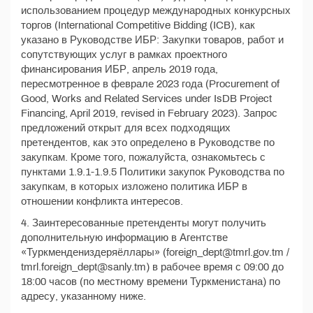
использованием процедур международных конкурсных
торгов (International Competitive Bidding (ICB), как
указано в Руководстве ИБР: Закупки товаров, работ и
сопутствующих услуг в рамках проектного
финансирования ИБР, апрель 2019 года,
пересмотренное в феврале 2023 года (Procurement of
Good, Works and Related Services under IsDB Project
Financing, April 2019, revised in February 2023). Запрос
предложений открыт для всех подходящих
претендентов, как это определено в Руководстве по
закупкам. Кроме того, пожалуйста, ознакомьтесь с
пунктами 1.9.1-1.9.5 Политики закупок Руководства по
закупкам, в которых изложено политика ИБР в
отношении конфликта интересов.
4. Заинтересованные претенденты могут получить
дополнительную информацию в Агентстве
«Туркмендениздеряёллары» (foreign_dept@tmrl.gov.tm /
tmrl.foreign_dept@sanly.tm) в рабочее время с 09:00 до
18:00 часов (по местному времени Туркменистана) по
адресу, указанному ниже.