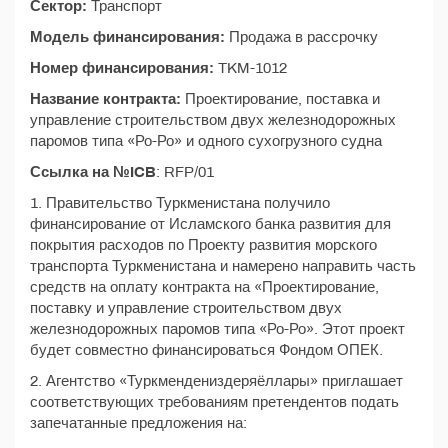
Сектор:
Транспорт
Модель финансирования:
Продажа в рассрочку
Номер финансирования:
TKM-1012
Название контракта:
Проектирование, поставка и
управление строительством двух железнодорожных
паромов типа «Ро-Ро» и одного сухогрузного судна
Ссылка на №ICB
: RFP/01
1. Правительство Туркменистана получило
финансирование от Исламского банка развития для
покрытия расходов по Проекту развития морского
транспорта Туркменистана и намерено направить часть
средств на оплату контракта на «Проектирование,
поставку и управление строительством двух
железнодорожных паромов типа «Ро-Ро». Этот проект
будет совместно финансироваться Фондом ОПЕК.
2. Агентство «Туркмендениздеряёллары» приглашает
соответствующих требованиям претендентов подать
запечатанные предложения на: