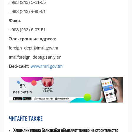
+993 (243) 5-11-55
+993 (243) 4-95-51
Факс:
+993 (243) 6-07-51
Электронные адреса:
foreign_dept@tmrl.gov.tm
tmrl.foreign_dept@sanly.tm
Веб-сайт:
www.tmrl.gov.tm
ЧИТАЙТЕ ТАКЖЕ
Хякимлик города Балканабат объявляет тендер на строительство