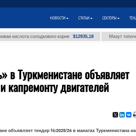
НОВОСТИ
СТАТЬИ
СЕКТОРЫ
ТЕН
$12935,18
кислота солодкового корня
Мазут топочный м
» в Туркменистане объявляет
 и капремонту двигателей
не объявляет тендер №2025/24 в манатах Туркменистана на