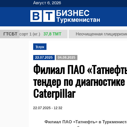
Август 6, 2026
37,8 ТМТ
, сорт 1 (кг.)
ГТСБТ
Неочищенная глицирризиновая 
Услуги
22.07.2025
04.08.2025
Филиал ПАО «Татнефть
тендер по диагностикe
Caterpillar
22.07.2025 - 12:32
Филиал ПАО «Татнефть» в Туркмениста