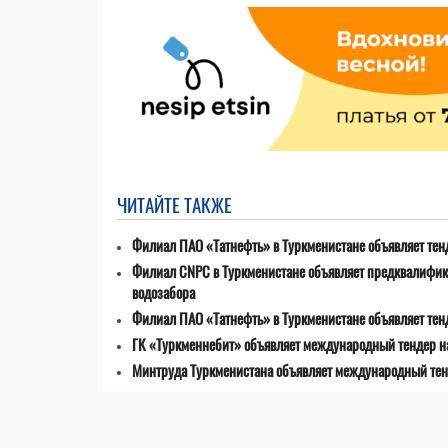
ЧИТАЙТЕ ТАКЖЕ
Филиал ПАО «Татнефть» в Туркменистане объявляет тенд
Филиал CNPC в Туркменистане объявляет предквалифик
водозабора
Филиал ПАО «Татнефть» в Туркменистане объявляет тен
ГК «Туркменнебит» объявляет международный тендер на
Минтруда Туркменистана объявляет международный тен