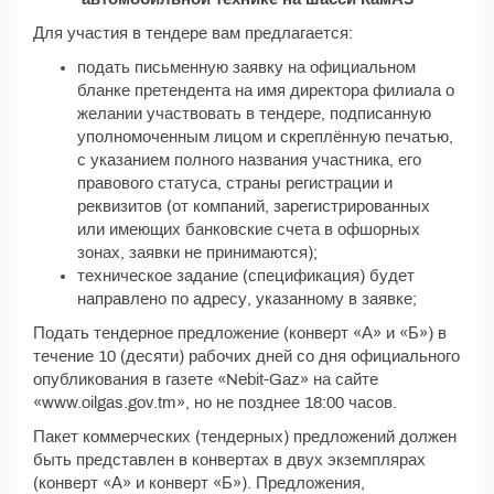
Для участия в тендере вам предлагается:
подать письменную заявку на официальном
бланке претендента на имя директора филиала о
желании участвовать в тендере, подписанную
уполномоченным лицом и скреплённую печатью,
с указанием полного названия участника, его
правового статуса, страны регистрации и
реквизитов (от компаний, зарегистрированных
или имеющих банковские счета в офшорных
зонах, заявки не принимаются);
техническое задание (спецификация) будет
направлено по адресу, указанному в заявке;
Подать тендерное предложение (конверт «А» и «Б») в
течение 10 (десяти) рабочих дней со дня официального
опубликования в газете «Nebit-Gaz» на сайте
«www.oilgas.gov.tm», но не позднее 18:00 часов.
Пакет коммерческих (тендерных) предложений должен
быть представлен в конвертах в двух экземплярах
(конверт «А» и конверт «Б»). Предложения,