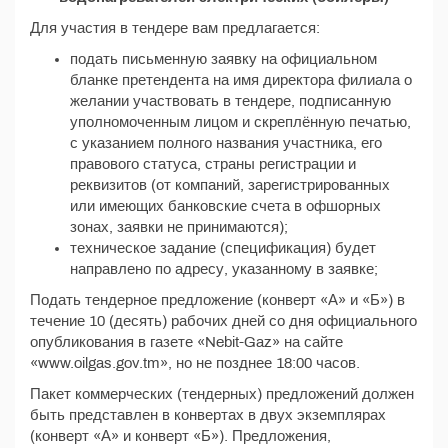
Для участия в тендере вам предлагается:
подать письменную заявку на официальном
бланке претендента на имя директора филиала о
желании участвовать в тендере, подписанную
уполномоченным лицом и скреплённую печатью,
с указанием полного названия участника, его
правового статуса, страны регистрации и
реквизитов (от компаний, зарегистрированных
или имеющих банковские счета в офшорных
зонах, заявки не принимаются);
техническое задание (спецификация) будет
направлено по адресу, указанному в заявке;
Подать тендерное предложение (конверт «А» и «Б») в
течение 10 (десять) рабочих дней со дня официального
опубликования в газете «Nebit-Gaz» на сайте
«www.oilgas.gov.tm», но не позднее 18:00 часов.
Пакет коммерческих (тендерных) предложений должен
быть представлен в конвертах в двух экземплярах
(конверт «А» и конверт «Б»). Предложения,