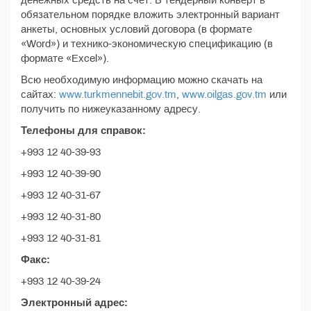
денежных средств на счёт. В тендерный конверт в
обязательном порядке вложить электронный вариант
анкеты, основных условий договора (в формате
«Word») и технико-экономическую спецификацию (в
формате «Excel»).
Всю необходимую информацию можно скачать на
сайтах:
www.turkmennebit.gov.tm
,
www.oilgas.gov.tm
или
получить по нижеуказанному адресу.
Телефоны для справок:
+993 12 40-39-93
+993 12 40-39-90
+993 12 40-31-67
+993 12 40-31-80
+993 12 40-31-81
Факс:
+993 12 40-39-24
Электронный адрес: