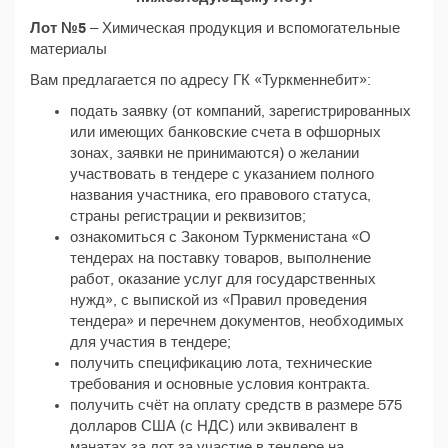
Лот №5
– Химическая продукция и вспомогательные
материалы
Вам предлагается по адресу ГК «Туркменнебит»:
подать заявку (от компаний, зарегистрированных
или имеющих банковские счета в офшорных
зонах, заявки не принимаются) о желании
участвовать в тендере с указанием полного
названия участника, его правового статуса,
страны регистрации и реквизитов;
ознакомиться с Законом Туркменистана «О
тендерах на поставку товаров, выполнение
работ, оказание услуг для государственных
нужд», с выпиской из «Правил проведения
тендера» и перечнем документов, необходимых
для участия в тендере;
получить спецификацию лота, технические
требования и основные условия контракта.
получить счёт на оплату средств в размере 575
долларов США (с НДС) или эквивалент в
манатах за лот за участие в тендере на