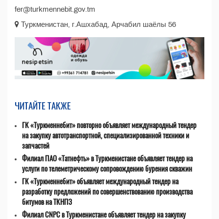
fer@turkmennebit.gov.tm
Туркменистан, г.Ашхабад, Арчабил шаёлы 56
ЧИТАЙТЕ ТАКЖЕ
ГК «Туркменнебит» повторно объявляет международный тендер
на закупку автотранспортной, специализированной техники и
запчастей
Филиал ПАО «Татнефть» в Туркменистане объявляет тендер на
услуги по телеметрическому сопровождению бурения скважин
ГК «Туркменнебит» объявляет международный тендер на
разработку предложений по совершенствованию производства
битумов на ТКНПЗ
Филиал CNPC в Туркменистане объявляет тендер на закупку