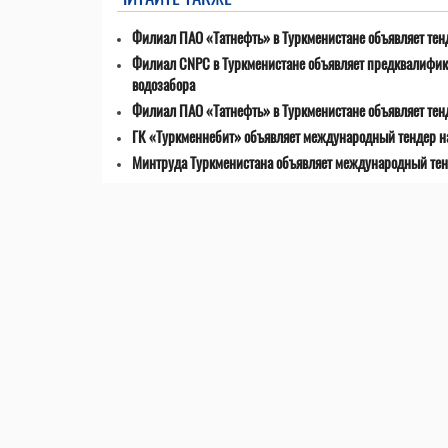
Филиал ПАО «Татнефть» в Туркменистане объявляет тенд
Филиал CNPC в Туркменистане объявляет предквалифик
водозабора
Филиал ПАО «Татнефть» в Туркменистане объявляет тен
ГК «Туркменнебит» объявляет международный тендер на
Минтруда Туркменистана объявляет международный тен