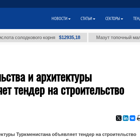
НОВОСТИ
СТАТЬИ
СЕКТОРЫ
ТЕН
$12935,18
а солодкового корня
Мазут топочный малосер
ьства и архитектуры
ет тендер на строительство
ектуры Туркменистана объявляет тендер на строительство