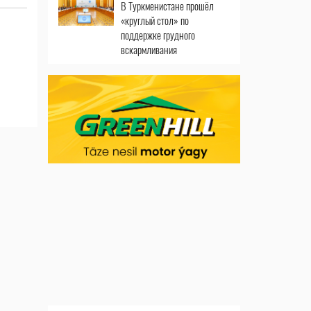
В Туркменистане прошёл
«круглый стол» по
поддержке грудного
вскармливания