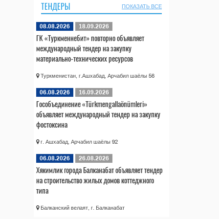
ТЕНДЕРЫ
ПОКАЗАТЬ ВСЕ
08.08.2026
18.09.2026
ГК «Туркменнебит» повторно объявляет
международный тендер на закупку
материально-технических ресурсов
Туркменистан, г.Ашхабад, Арчабил шаёлы 56
06.08.2026
16.09.2026
Гособъединение «Türkmengallaönümleri»
объявляет международный тендер на закупку
фостоксина
г. Ашхабад, Арчабил шаёлы 92
06.08.2026
26.08.2026
Хякимлик города Балканабат объявляет тендер
на строительство жилых домов коттеджного
типа
Балканский велаят, г. Балканабат