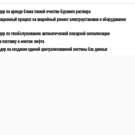
ер по аренде блока тонкой очистки бурового раствора
ационный процесс на аварийный ремонт электроустановок и оборудования
дер по техобслуживанию автоматической пожарной сигнализации
 поставку и монтаж лифта
дер на создание единой централизованной системы баз данных