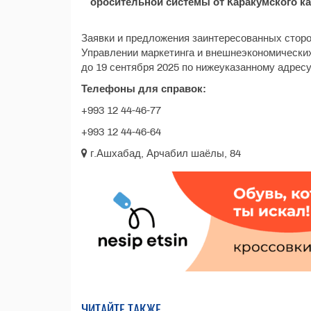
оросительной системы от Каракумского к
Заявки и предложения заинтересованных сторо
Управлении маркетинга и внешнеэкономических
до 19 сентября 2025 по нижеуказанному адресу
Телефоны для справок:
+993 12 44-46-77
+993 12 44-46-64
г.Ашхабад, Арчабил шаёлы, 84
ЧИТАЙТЕ ТАКЖЕ