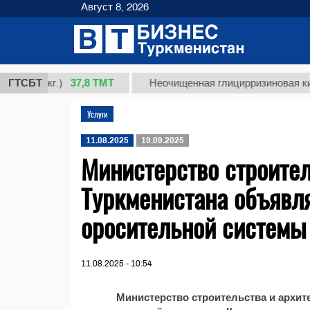
Август 8, 2026
37,8 ТМТ
т 1 (кг.)
ГТСБТ
Неочищенная глицирризиновая кислот
Услуги
11.08.2025
19.09.2025
Министерство строител
Туркменистана объявля
оросительной системы
11.08.2025 - 10:54
Министерство строительства и архит