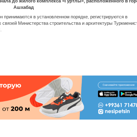
анала до жилого комплекса «Гуртлы», расположенного в го
Ашхабад
н принимаются в установленном порядке, регистрируются в
 связей Министерства строительства и архитектуры Туркменис
.