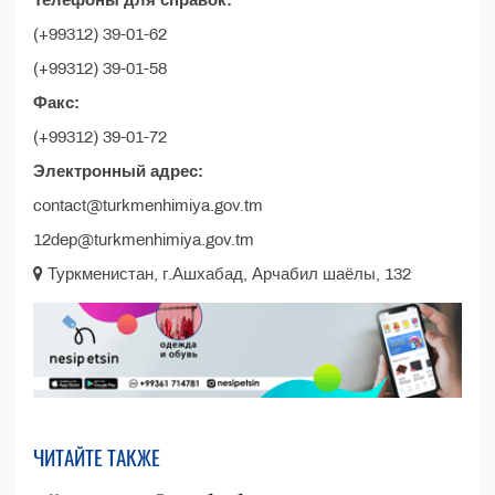
Телефоны для справок:
(+99312) 39-01-62
(+99312) 39-01-58
Факс:
(+99312) 39-01-72
Электронный адрес:
contact@turkmenhimiya.gov.tm
12dep@turkmenhimiya.gov.tm
Туркменистан, г.Ашхабад, Арчабил шаёлы, 132
ЧИТАЙТЕ ТАКЖЕ