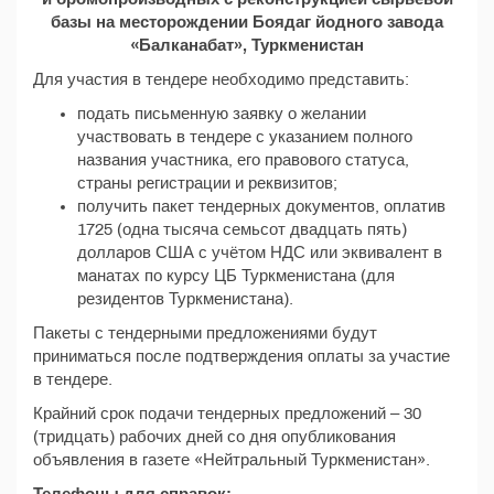
базы на месторождении Боядаг йодного завода
«Балканабат», Туркменистан
Для участия в тендере необходимо представить:
подать письменную заявку о желании
участвовать в тендере с указанием полного
названия участника, его правового статуса,
страны регистрации и реквизитов;
получить пакет тендерных документов, оплатив
1725 (одна тысяча семьсот двадцать пять)
долларов США с учётом НДС или эквивалент в
манатах по курсу ЦБ Туркменистана (для
резидентов Туркменистана).
Пакеты с тендерными предложениями будут
приниматься после подтверждения оплаты за участие
в тендере.
Крайний срок подачи тендерных предложений – 30
(тридцать) рабочих дней со дня опубликования
объявления в газете «Нейтральный Туркменистан».