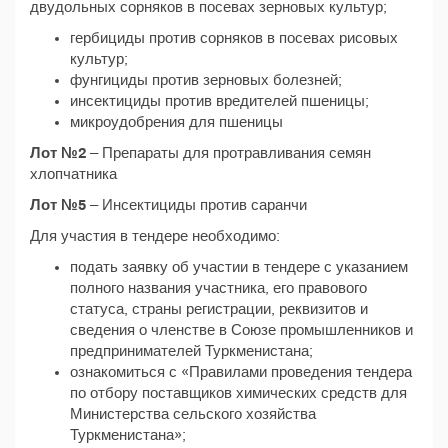
двудольных сорняков в посевах зерновых культур;
гербициды против сорняков в посевах рисовых
культур;
фунгициды против зерновых болезней;
инсектициды против вредителей пшеницы;
микроудобрения для пшеницы
Лот №2
– Препараты для протравливания семян
хлопчатника
Лот №5
– Инсектициды против саранчи
Для участия в тендере необходимо:
подать заявку об участии в тендере с указанием
полного названия участника, его правового
статуса, страны регистрации, реквизитов и
сведения о членстве в Союзе промышленников и
предпринимателей Туркменистана;
ознакомиться с «Правилами проведения тендера
по отбору поставщиков химических средств для
Министерства сельского хозяйства
Туркменистана»;