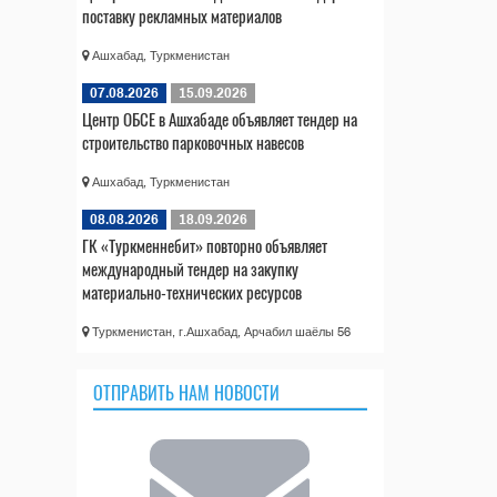
поставку рекламных материалов
Ашхабад, Туркменистан
07.08.2026
15.09.2026
Центр ОБСЕ в Ашхабаде объявляет тендер на
строительство парковочных навесов
Ашхабад, Туркменистан
08.08.2026
18.09.2026
ГК «Туркменнебит» повторно объявляет
международный тендер на закупку
материально-технических ресурсов
Туркменистан, г.Ашхабад, Арчабил шаёлы 56
ОТПРАВИТЬ НАМ НОВОСТИ