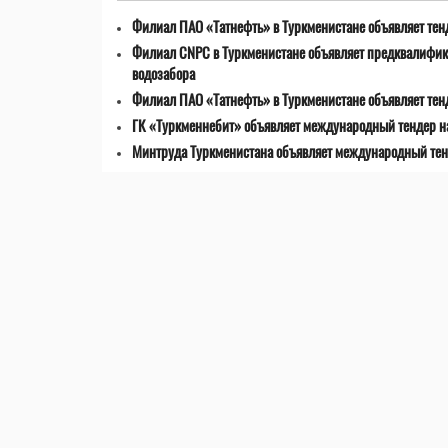
Филиал ПАО «Татнефть» в Туркменистане объявляет тенд
Филиал CNPC в Туркменистане объявляет предквалифик
водозабора
Филиал ПАО «Татнефть» в Туркменистане объявляет тен
ГК «Туркменнебит» объявляет международный тендер на
Минтруда Туркменистана объявляет международный тен