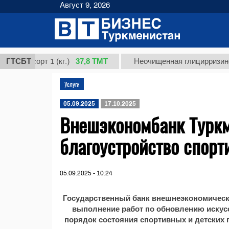
Август 9, 2026
37,8 ТМТ
, сорт 1 (кг.)
ГТСБТ
Неочищенная глицирризиновая 
Услуги
05.09.2025
17.10.2025
Внешэкономбанк Туркм
благоустройство спорт
05.09.2025 - 10:24
Государственный банк внешнеэкономическ
выполнение работ по обновлению искусс
порядок состояния спортивных и детских