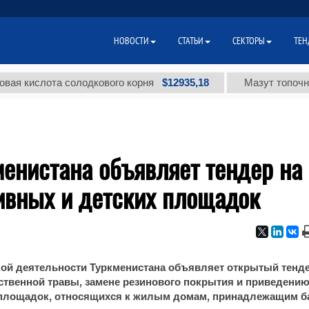
НОВОСТИ
СТАТЬИ
СЕКТОРЫ
ТЕН
$12935,18
кислота солодкового корня
Мазут топочный м
енистана объявляет тендер на
ивных и детских площадок
ой деятельности Туркменистана объявляет открытый тенде
твенной травы, замене резинового покрытия и приведению
 площадок, относящихся к жилым домам, принадлежащим б