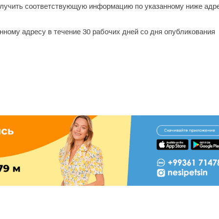
олучить соответствующую информацию по указанному ниже адр
ному адресу в течение 30 рабочих дней со дня опубликования