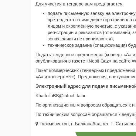
Для участия в тендере вам предлагается:
подать письменную заявку на электронную 
претендента на имя директора филиала 
лицом и скреплённую печатью, с указание
регистрации и реквизитов (от компаний,
зонах, заявки не принимаются);
техническое задание (спецификация) буде
Подать тендерное предложение (конверт «А» и 
опубликования в газете «Nebit-Gaz» на сайте «w
Пакет коммерческих (тендерных) предложений 
«А» и конверт «Б»). Предложения, поступившие
Электронный адрес для подачи письменной
KhalilulinBS@tatneft.tatar
По организационным вопросам обращаться к ин
По техническим вопросам обращаться к ведуще
Туркменистан, г. Балканабад, ул. Т. Сатылова