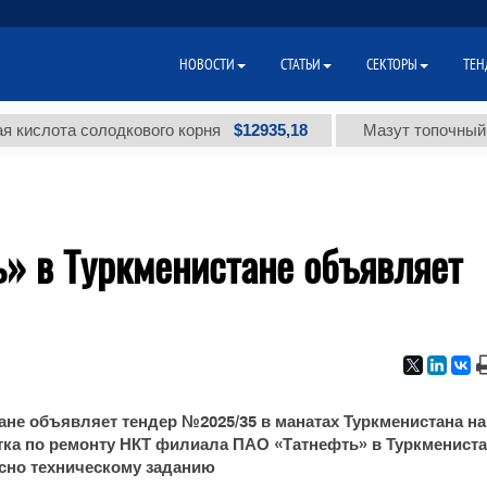
НОВОСТИ
СТАТЬИ
СЕКТОРЫ
ТЕН
$12935,18
лота солодкового корня
Мазут топочный мало
» в Туркменистане объявляет
не объявляет тендер №2025/35 в манатах Туркменистана на
стка по ремонту НКТ филиала ПАО «Татнефть» в Туркмениста
сно техническому заданию