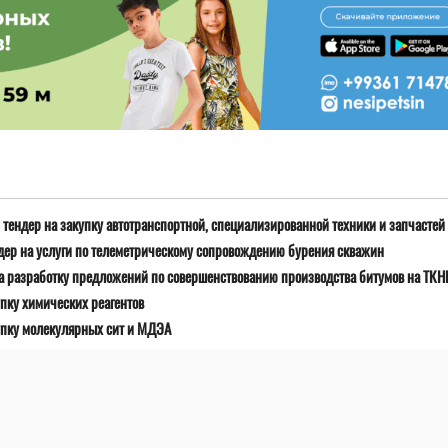
тендер на закупку автотранспортной, специализированной техники и запчастей
дер на услуги по телеметрическому сопровождению бурения скважин
а разработку предложений по совершенствованию производства битумов на ТК
пку химических реагентов
упку молекулярных сит и МДЭА