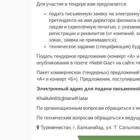
Для участия в тендере вам предлагается:
подать письменную заявку на электронную 
претендента на имя директора филиала 
лицом и скреплённую печатью, с указание
регистрации и реквизитов (от компаний,
зонах, заявки не принимаются);
техническое задание (спецификация) буде
Подать тендерное предложение (конверт «А» и 
опубликования в газете «Nebit-Gaz» на сайте «w
Пакет коммерческих (тендерных) предложений 
«А» и конверт «Б»). Предложения, поступившие
Электронный адрес для подачи письменной
KhalilulinBS@tatneft.tatar
По организационным вопросам обращаться к ин
По техническим вопросам обращаться к ведуще
Туркменистан, г. Балканабад, ул. Т. Сатылова