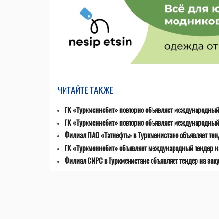
ЧИТАЙТЕ ТАКЖЕ
ГК «Туркменнебит» повторно объявляет международный 
ГК «Туркменнебит» повторно объявляет международный 
Филиал ПАО «Татнефть» в Туркменистане объявляет тен
ГК «Туркменнебит» объявляет международный тендер н
Филиал CNPC в Туркменистане объявляет тендер на заку