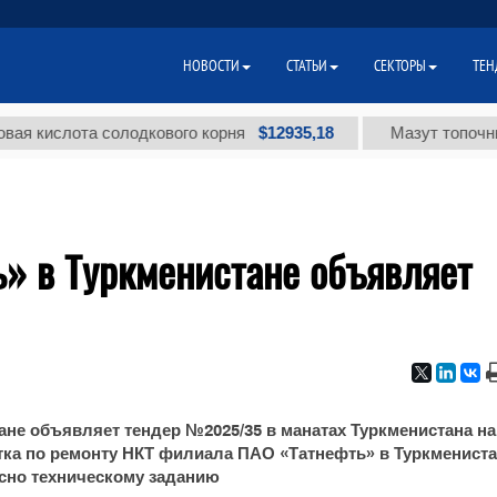
НОВОСТИ
СТАТЬИ
СЕКТОРЫ
ТЕН
$12935,18
кислота солодкового корня
Мазут топочный ма
» в Туркменистане объявляет
не объявляет тендер №2025/35 в манатах Туркменистана на
стка по ремонту НКТ филиала ПАО «Татнефть» в Туркмениста
сно техническому заданию