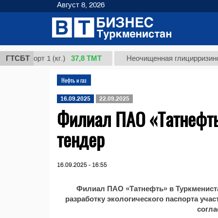
Август 8, 2026
37,8 ТМТ
, сорт 1 (кг.)
ГТСБТ
Неочищенная глицирризиновая 
Нефть и газ
16.09.2025
22.09.2025
Филиал ПАО «Татнефть
тендер
16.09.2025 - 16:55
Филиал ПАО «Татнефть» в Туркмениста
разработку экологического паспорта уча
согла