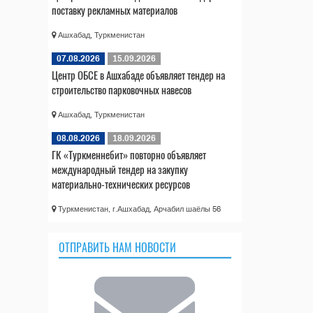
поставку рекламных материалов
Ашхабад, Туркменистан
07.08.2026
15.09.2026
Центр ОБСЕ в Ашхабаде объявляет тендер на
строительство парковочных навесов
Ашхабад, Туркменистан
08.08.2026
18.09.2026
ГК «Туркменнебит» повторно объявляет
международный тендер на закупку
материально-технических ресурсов
Туркменистан, г.Ашхабад, Арчабил шаёлы 56
ОТПРАВИТЬ НАМ НОВОСТИ