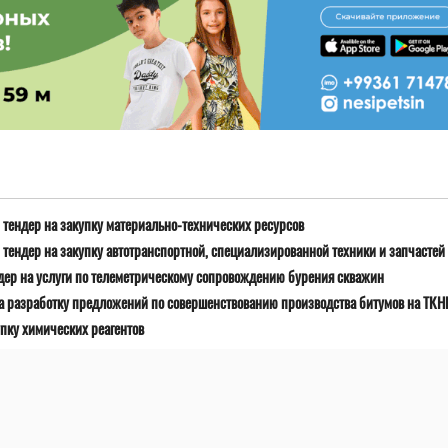
тендер на закупку материально-технических ресурсов
тендер на закупку автотранспортной, специализированной техники и запчастей
дер на услуги по телеметрическому сопровождению бурения скважин
а разработку предложений по совершенствованию производства битумов на ТК
пку химических реагентов