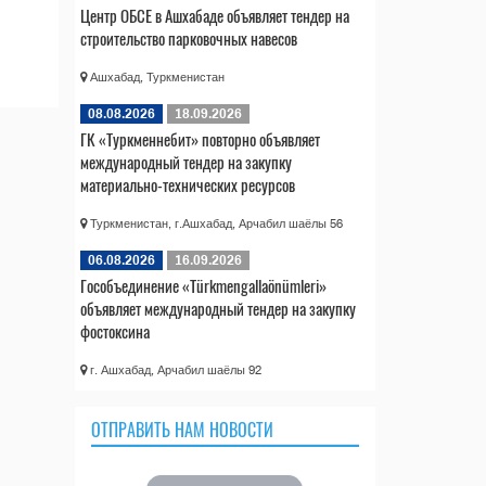
Центр ОБСЕ в Ашхабаде объявляет тендер на
строительство парковочных навесов
Ашхабад, Туркменистан
08.08.2026
18.09.2026
ГК «Туркменнебит» повторно объявляет
международный тендер на закупку
материально-технических ресурсов
Туркменистан, г.Ашхабад, Арчабил шаёлы 56
06.08.2026
16.09.2026
Гособъединение «Türkmengallaönümleri»
объявляет международный тендер на закупку
фостоксина
г. Ашхабад, Арчабил шаёлы 92
ОТПРАВИТЬ НАМ НОВОСТИ