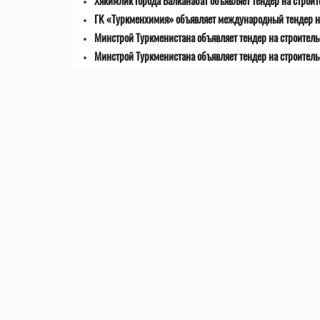
Хякимлик города Балканабат объявляет тендер на строи
ГК «Туркменхимия» объявляет международный тендер на
Минстрой Туркменистана объявляет тендер на строител
Минстрой Туркменистана объявляет тендер на строитель