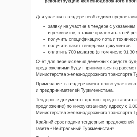
реконструкцию железнодорожного пропу
Для участия в тендере необходимо предостави
заявку на участие в тендере с указанием
и реквизитов, а также приложить к ней р
получить спецификацию лота и техническ
получить пакет тендерных документов.
оплатить 700 манатов (в том числе 91,30
Счёт для перечисления денежных средств буде
предложениями будут приниматься на рассмотр
Министерства железнодорожного транспорта Т
Примечание: в тендере имеют право участвов
и предпринимателей Туркменистана.
Тендерные документы должны предоставляться
предложение) по нижеуказанному адресу с 9.0
Министерства железнодорожного транспорта Ту
Крайний срок подачи тендерных предложений –
газете «Нейтральный Туркменистан».