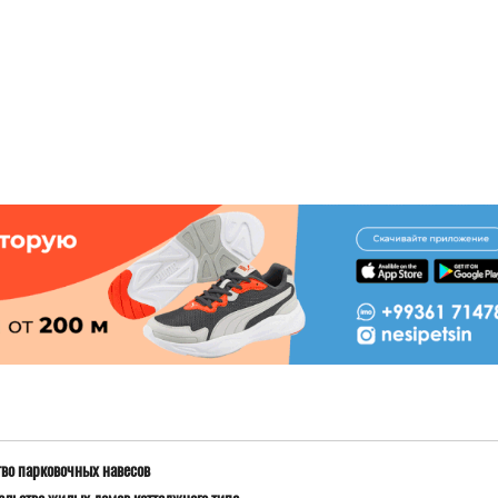
тво парковочных навесов