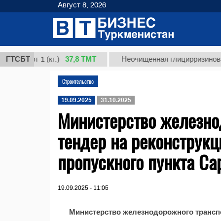
Август 8, 2026
37,8 ТМТ
сорт 1 (кг.)
ГТСБТ
Неочищенная глицирризиновая ки
Строительство
19.09.2025
31.10.2025
Министерство железно
тендер на реконструк
пропускного пункта Са
19.09.2025 - 11:05
Министерство железнодорожного трансп