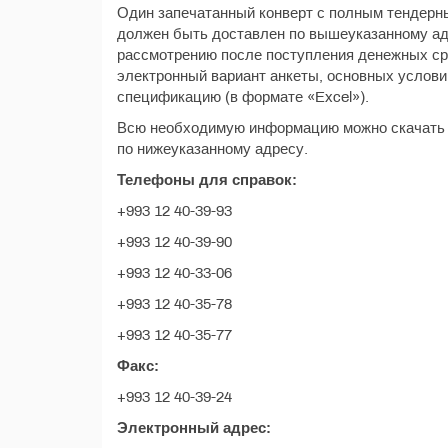
Один запечатанный конверт с полным тендерны
должен быть доставлен по вышеуказанному ад
рассмотрению после поступления денежных сре
электронный вариант анкеты, основных услови
спецификацию (в формате «Excel»).
Всю необходимую информацию можно скачать 
по нижеуказанному адресу.
Телефоны для справок:
+993 12 40-39-93
+993 12 40-39-90
+993 12 40-33-06
+993 12 40-35-78
+993 12 40-35-77
Факс:
+993 12 40-39-24
Электронный адрес: