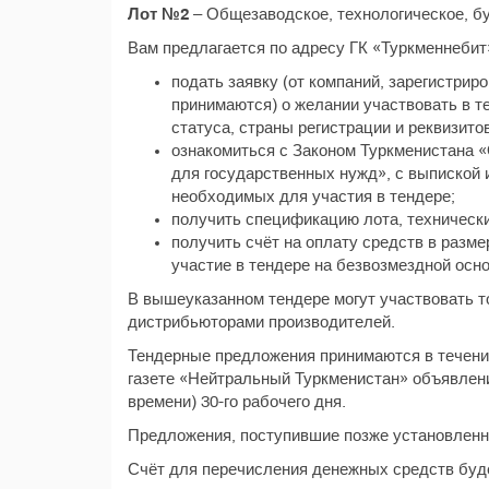
Лот №2
– Общезаводское, технологическое, б
Вам предлагается по адресу ГК «Туркменнебит
подать заявку (от компаний, зарегистри
принимаются) о желании участвовать в те
статуса, страны регистрации и реквизитов
ознакомиться с Законом Туркменистана «
для государственных нужд», с выпиской 
необходимых для участия в тендере;
получить спецификацию лота, технически
получить счёт на оплату средств в разме
участие в тендере на безвозмездной осно
В вышеуказанном тендере могут участвовать 
дистрибьюторами производителей.
Тендерные предложения принимаются в течение
газете «Нейтральный Туркменистан» объявления
времени) 30-го рабочего дня.
Предложения, поступившие позже установленно
Счёт для перечисления денежных средств буде