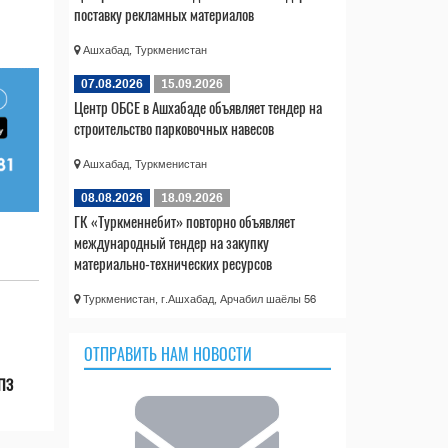
поставку рекламных материалов
Ашхабад, Туркменистан
07.08.2026
15.09.2026
Центр ОБСЕ в Ашхабаде объявляет тендер на
строительство парковочных навесов
Ашхабад, Туркменистан
08.08.2026
18.09.2026
ГК «Туркменнебит» повторно объявляет
международный тендер на закупку
материально-технических ресурсов
Туркменистан, г.Ашхабад, Арчабил шаёлы 56
ОТПРАВИТЬ НАМ НОВОСТИ
НПЗ