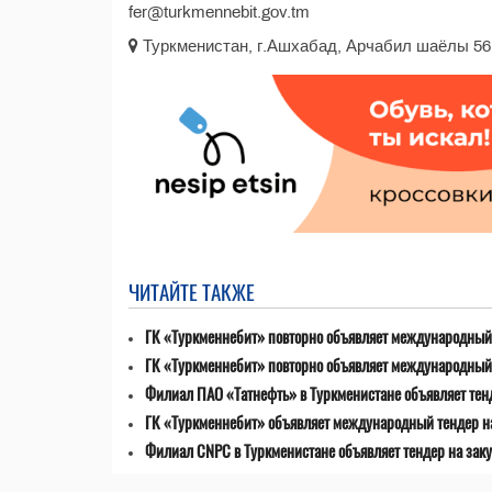
fer@turkmennebit.gov.tm
Туркменистан, г.Ашхабад, Арчабил шаёлы 56
ЧИТАЙТЕ ТАКЖЕ
ГК «Туркменнебит» повторно объявляет международный 
ГК «Туркменнебит» повторно объявляет международный 
Филиал ПАО «Татнефть» в Туркменистане объявляет тен
ГК «Туркменнебит» объявляет международный тендер н
Филиал CNPC в Туркменистане объявляет тендер на заку