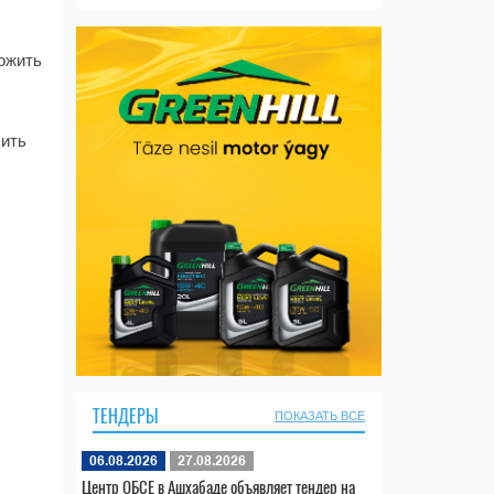
ожить
ить
ТЕНДЕРЫ
ПОКАЗАТЬ ВСЕ
06.08.2026
27.08.2026
Центр ОБСЕ в Ашхабаде объявляет тендер на