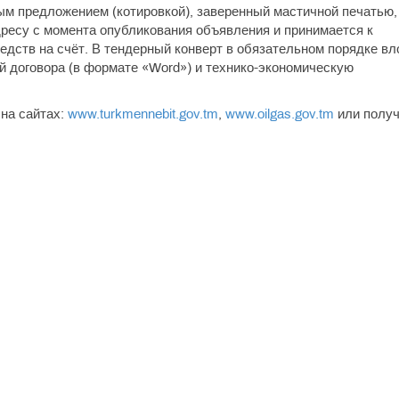
м предложением (котировкой), заверенный мастичной печатью,
ресу с момента опубликования объявления и принимается к
дств на счёт. В тендерный конверт в обязательном порядке вл
й договора (в формате «Word») и технико-экономическую
на сайтах:
www.turkmennebit.gov.tm
,
www.oilgas.gov.tm
или получ