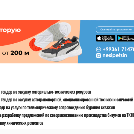
тендер на закупку материально-технических ресурсов
тендер на закупку автотранспортной, специализированной техники и запчастей
дер на услуги по телеметрическому сопровождению бурения скважин
а разработку предложений по совершенствованию производства битумов на ТК
пку химических реагентов