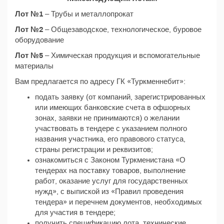
Лот №1
– Трубы и металлопрокат
Лот №2
– Общезаводское, технологическое, буровое
оборудование
Лот №5
– Химическая продукция и вспомогательные
материалы
Вам предлагается по адресу ГК «Туркменнебит»:
подать заявку (от компаний, зарегистрированных
или имеющих банковские счета в офшорных
зонах, заявки не принимаются) о желании
участвовать в тендере с указанием полного
названия участника, его правового статуса,
страны регистрации и реквизитов;
ознакомиться с Законом Туркменистана «О
тендерах на поставку товаров, выполнение
работ, оказание услуг для государственных
нужд», с выпиской из «Правил проведения
тендера» и перечнем документов, необходимых
для участия в тендере;
получить спецификацию лота, технические