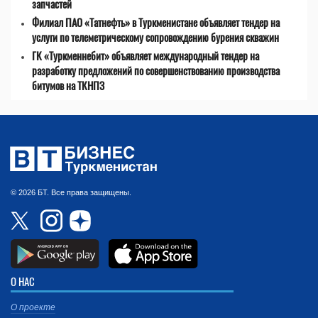
запчастей
Филиал ПАО «Татнефть» в Туркменистане объявляет тендер на
услуги по телеметрическому сопровождению бурения скважин
ГК «Туркменнебит» объявляет международный тендер на
разработку предложений по совершенствованию производства
битумов на ТКНПЗ
© 2026 БТ. Все права защищены.
О НАС
О проекте