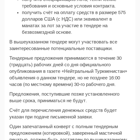
требования и основные условия контракта.
получить счёт на оплату средств в размере 575
долларов США (с НДС) или эквивалент в
манатах за лот за участие в тендере на
безвозмездной основе.
В вышеуказанном тендере могут участвовать все
заинтересованные потенциальные поставщики.
Тендерные предложения принимаются в течение 30
(тридцать) рабочих дней со дня официального
опубликования в газете «Нейтральный Туркменистан»
объявления о данном тендере, но не позднее 16:00
часов (по местному времени) 30-го рабочего дня.
Предложения, поступившие позже установленного
выше срока, приниматься не будут.
Счёт для перечисления денежных средств будет
указан при подаче письменной заявки.
Один запечатанный конверт с полным тендерным
предложением (котировкой), заверенный мастичной
печатью, должен быть доставлен по вышеуказанному