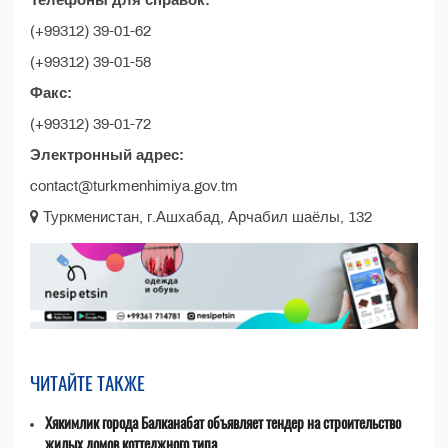
Телефоны для справок:
(+99312) 39-01-62
(+99312) 39-01-58
Факс:
(+99312) 39-01-72
Электронный адрес:
contact@turkmenhimiya.gov.tm
Туркменистан, г.Ашхабад, Арчабил шаёлы, 132
ЧИТАЙТЕ ТАКЖЕ
Хякимлик города Балканабат объявляет тендер на строительство
жилых домов коттеджного типа