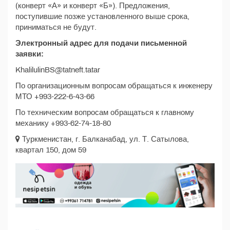
(конверт «А» и конверт «Б»). Предложения,
поступившие позже установленного выше срока,
приниматься не будут.
Электронный адрес для подачи письменной
заявки:
KhalilulinBS@tatneft.tatar
По организационным вопросам обращаться к инженеру
МТО +993-222-6-43-66
По техническим вопросам обращаться к главному
механику +993-62-74-18-80
Туркменистан, г. Балканабад, ул. Т. Сатылова,
квартал 150, дом 59