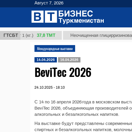
Август 7, 2026
37,8 ТМТ
орт 1 (кг.)
ГТСБТ
Неочищенная глицирризиновая кис
Международные выставки
14.04.2026
16.04.2026
BeviTec 2026
24.10.2025 - 18:10
С 14 по 16 апреля 2026 года в московском вы
BeviTec 2026, объединяющая производителей о
алкогольных и безалкогольных напитков.
На выставке будут представлены современные 
спиртных и безалкогольных напитков, молочны