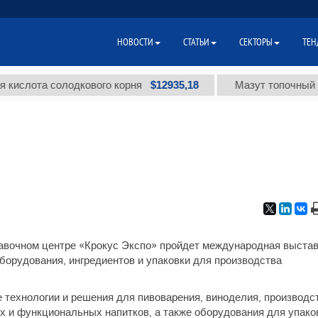
НОВОСТИ
СТАТЬИ
СЕКТОРЫ
ТЕН
$12935,18
лота солодкового корня
Мазут топочный малос
ставочном центре «Крокус Экспо» пройдет международная выста
борудования, ингредиентов и упаковки для производства
технологии и решения для пивоварения, виноделия, производс
х и функциональных напитков, а также оборудования для упако