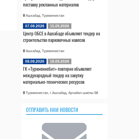
поставку рекламных материалов
Ашхабад, Туркменистан
07.08.2026
15.09.2026
Центр ОБСЕ в Ашхабаде объявляет тендер на
строительство парковочных навесов
Ашхабад, Туркменистан
08.08.2026
18.09.2026
ГК «Туркменнебит» повторно объявляет
международный тендер на закупку
материально-технических ресурсов
Туркменистан, г.Ашхабад, Арчабил шаёлы 56
ОТПРАВИТЬ НАМ НОВОСТИ