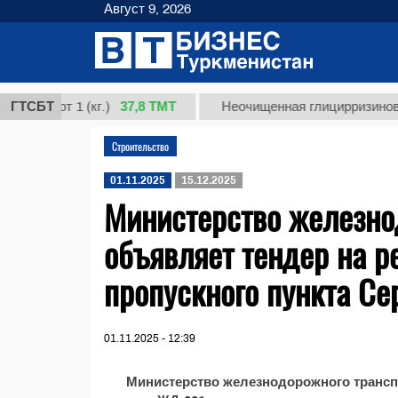
Август 9, 2026
37,8 ТМТ
, сорт 1 (кг.)
ГТСБТ
Неочищенная глицирризиновая к
Строительство
01.11.2025
15.12.2025
Министерство железно
объявляет тендер на 
пропускного пункта Се
01.11.2025 - 12:39
Министерство железнодорожного трансп