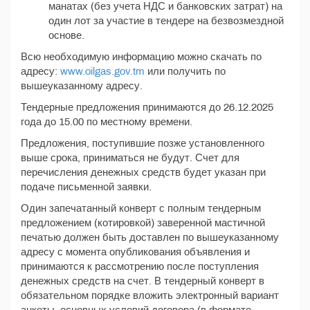
манатах (без учета НДС и банковских затрат) на
один лот за участие в тендере на безвозмездной
основе.
Всю необходимую информацию можно скачать по
адресу:
www.oilgas.gov.tm
или получить по
вышеуказанному адресу.
Тендерные предложения принимаются до 26.12.2025
года до 15.00 по местному времени.
Предложения, поступившие позже установленного
выше срока, приниматься не будут. Счет для
перечисления денежных средств будет указан при
подаче письменной заявки.
Один запечатанный конверт с полным тендерным
предложением (котировкой) заверенной мастичной
печатью должен быть доставлен по вышеуказанному
адресу с момента опубликования объявления и
принимаются к рассмотрению после поступления
денежных средств на счет. В тендерный конверт в
обязательном порядке вложить электронный вариант