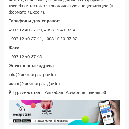
анкеты, основных условий договора (в формате
«Word») и технико-экономическую спецификацию (в
формате «Excel»).
Телефоны для справок:
+993 12 40-37-39, +993 12 40-37-40
+993 12 40-37-41, +993 12 40-37-42
Факс:
+993 12 40-37-45
Электронные адреса:
info@turkmengaz.gov.tm
odum@turkmengaz.gov.tm
Туркменистан, г.Ашхабад, Арчабиль шаёлы 56