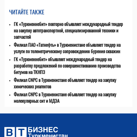
ЧИТАЙТЕ ТАКЖЕ
ГК «Туркменнебит» повторно объявляет международный тендер
на закупку автотранспортной, специализированной техники и
запчастей
Филиал ПАО «Татнефть» в Туркменистане объявляет тендер на
услуги по телеметрическому сопровождению бурения скважин
ГК «Туркменнебит» объявляет международный тендер на
разработку предложений по совершенствованию производства
битумов на ТКНПЗ
Филиал CNPC в Туркменистане объявляет тендер на закупку
химических реагентов
Филиал CNPC в Туркменистане объявляет тендер на закупку
молекулярных сит и МДЭА