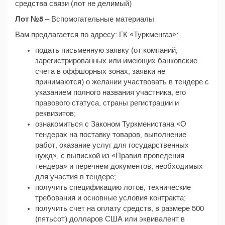
средства связи (лот не делимый)
Лот №5
– Вспомогательные материалы
Вам предлагается по адресу: ГК «Туркменгаз»:
подать письменную заявку (от компаний,
зарегистрированных или имеющих банковские
счета в оффшорных зонах, заявки не
принимаются) о желании участвовать в тендере с
указанием полного названия участника, его
правового статуса, страны регистрации и
реквизитов;
ознакомиться с Законом Туркменистана «О
тендерах на поставку товаров, выполнение
работ, оказание услуг для государственных
нужд», с выпиской из «Правил проведения
тендера» и перечнем документов, необходимых
для участия в тендере;
получить спецификацию лотов, технические
требования и основные условия контракта;
получить счет на оплату средств, в размере 500
(пятьсот) долларов США или эквивалент в