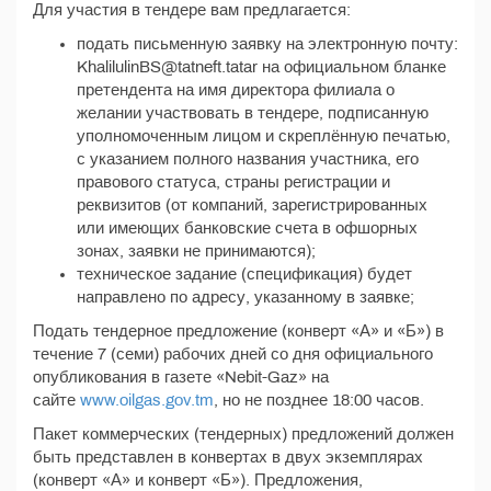
Для участия в тендере вам предлагается:
подать письменную заявку на электронную почту:
KhalilulinBS@tatneft.tatar на официальном бланке
претендента на имя директора филиала о
желании участвовать в тендере, подписанную
уполномоченным лицом и скреплённую печатью,
с указанием полного названия участника, его
правового статуса, страны регистрации и
реквизитов (от компаний, зарегистрированных
или имеющих банковские счета в офшорных
зонах, заявки не принимаются);
техническое задание (спецификация) будет
направлено по адресу, указанному в заявке;
Подать тендерное предложение (конверт «А» и «Б») в
течение 7 (семи) рабочих дней со дня официального
опубликования в газете «Nebit-Gaz» на
сайте
www.oilgas.gov.tm
, но не позднее 18:00 часов.
Пакет коммерческих (тендерных) предложений должен
быть представлен в конвертах в двух экземплярах
(конверт «А» и конверт «Б»). Предложения,