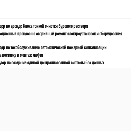
ер по аренде блока тонкой очистки бурового раствора
ационный процесс на аварийный ремонт электроустановок и оборудования
дер по техобслуживанию автоматической пожарной сигнализации
 поставку и монтаж лифта
дер на создание единой централизованной системы баз данных