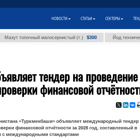
НОВОСТИ
СТАТЬИ
СЕКТОРЫ
ТЕН
$300
ут топочный малосернистый (т.)
Йод технический м
ъявляет тендер на проведение
проверки финансовой отчётност
нистана «Туркменбаши» объявляет международный тендер
верки финансовой отчётности за 2025 год, составленный в
и с международными стандартами