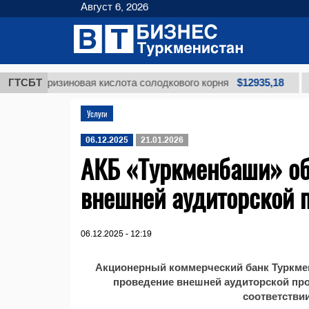
Август 6, 2026
$12935,18
ицирризиновая кислота солодкового корня
ГТСБТ
Маз
Услуги
06.12.2025
21.01.2026
АКБ «Туркменбаши» об
внешней аудиторской 
06.12.2025 - 12:19
Акционерный коммерческий банк Туркме
проведение внешней аудиторской про
соответстви