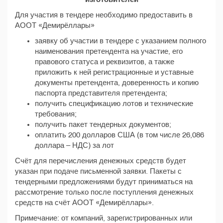
Для участия в тендере необходимо предоставить в
АООТ «Демирёллары»
заявку об участии в тендере с указанием полного
наименования претендента на участие, его
правового статуса и реквизитов, а также
приложить к ней регистрационные и уставные
документы претендента, доверенность и копию
паспорта представителя претендента;
получить спецификацию лотов и технические
требования;
получить пакет тендерных документов;
оплатить 200 долларов США (в том числе 26,086
доллара – НДС) за лот
Счёт для перечисления денежных средств будет
указан при подаче письменной заявки. Пакеты с
тендерными предложениями будут приниматься на
рассмотрение только после поступления денежных
средств на счёт АООТ «Демирёллары».
Примечание: от компаний, зарегистрированных или