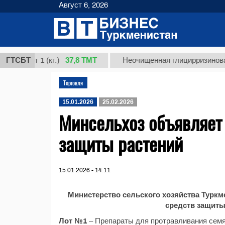
Август 6, 2026
37,8 ТМТ
сорт 1 (кг.)
ГТСБТ
Неочищенная глицирризиновая кис
Торговля
15.01.2026
25.02.2026
Минсельхоз объявляет 
защиты растений
15.01.2026 - 14:11
Министерство сельского хозяйства Туркм
средств защит
Лот №1
– Препараты для протравливания сем