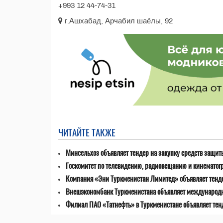
+993 12 44-74-31
г.Ашхабад, Арчабил шаёлы, 92
ЧИТАЙТЕ ТАКЖЕ
Минсельхоз объявляет тендер на закупку средств защит
Госкомитет по телевидению, радиовещанию и кинематог
Компания «Эни Туркменистан Лимитед» объявляет тенде
Внешэкономбанк Туркменистана объявляет международны
Филиал ПАО «Татнефть» в Туркменистане объявляет тенд