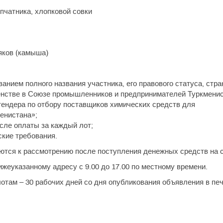
пчатника, хлопковой совки
яков (камыша)
занием полного названия участника, его правового статуса, стр
ленстве в Союзе промышленников и предпринимателей Туркменис
тендера по отбору поставщиков химических средств для
енистана»;
сле оплаты за каждый лот;
ские требования.
тся к рассмотрению после поступления денежных средств на с
ижеуказанному адресу с 9.00 до 17.00 по местному времени.
отам – 30 рабочих дней со дня опубликования объявления в печ