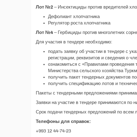
Лот №2
– Инсектициды против вредителей хло
Дефолиант хлопчатника
Регулятор роста хлопчатника
Лот №4
– Гербициды против многолетних сорн
Для участия в тендере необходимо:
подать заявку об участии в тендере с ука
регистрации, реквизитов и сведения о ч
ознакомиться с «Правилами проведения 
Министерства сельского хозяйства Туркм
получить пакет тендерных документов по
получить спецификацию лотов и техниче
Пакеты с тендерными предложениями принимаю
Заявки на участие в тендере принимаются по н
Срок подачи тендерных предложений по всем л
Телефоны для справок:
+993 12 44-74-23