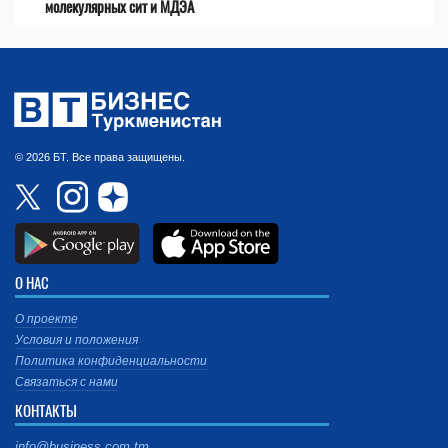
молекулярных сит и МДЭА
© 2026 БТ. Все права защищены.
О НАС
О проекте
Условия и положения
Политика конфиденциальности
Связаться с нами
КОНТАКТЫ
info@business.com.tm