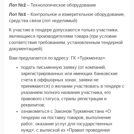
Лот №2
– Технологическое оборудование
Лот №3
– Контрольное и измерительное оборудование,
средства связи (лот неделимый)
К участию в тендере допускаются только участники,
являющиеся производителями товара (при условии
соответствия требованиям, установленным тендерной
документацией).
Вам предлагается по адресу: ГК «Туркменгаз»:
подать письменную заявку (от компаний,
зарегистрированных или имеющих банковские
счета в оффшорных зонах, заявки не
принимаются) о желании участвовать в тендере с
указанием полного названия участника, его
правового статуса, страны регистрации и
реквизитов;
ознакомиться с Законом Туркменистана «О
тендерах на поставку товаров, выполнение
работ, оказание услуг для государственных
нужд», с выпиской из «Правил проведения