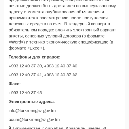
печатью должен быть доставлен по вышеуказанному
адресу с момента опубликования объявления и
принимаются к рассмотрению после поступления
денежных средств на счет. В тендерный конверт в
обязательном порядке вложить электронный вариант
анкеты, основных условий договора (в формате
«Word») и технико-экономическую спецификацию (в
формате «Excel»).
Телефоны для справок:
+993 12 40-37-39, +993 12 40-37-40
+993 12 40-37-41, +993 12 40-37-42
Факс:
+993 12 40-37-45
Электронные адреса:
info@turkmengaz.gov.tm
odum@turkmengaz.gov.tm
Туркменистан, г.Ашхабад, Арчабиль шаёлы 56