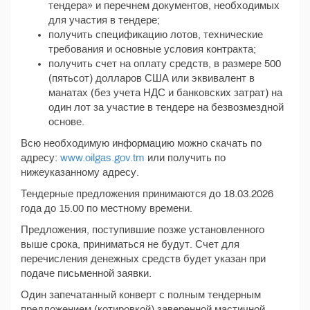
тендера» и перечнем документов, необходимых
для участия в тендере;
получить спецификацию лотов, технические
требования и основные условия контракта;
получить счет на оплату средств, в размере 500
(пятьсот) долларов США или эквивалент в
манатах (без учета НДС и банковских затрат) на
один лот за участие в тендере на безвозмездной
основе.
Всю необходимую информацию можно скачать по
адресу:
www.oilgas.gov.tm
или получить по
нижеуказанному адресу.
Тендерные предложения принимаются до 18.03.2026
года до 15.00 по местному времени.
Предложения, поступившие позже установленного
выше срока, приниматься не будут. Счет для
перечисления денежных средств будет указан при
подаче письменной заявки.
Один запечатанный конверт с полным тендерным
предложением (котировкой) заверенной мастичной