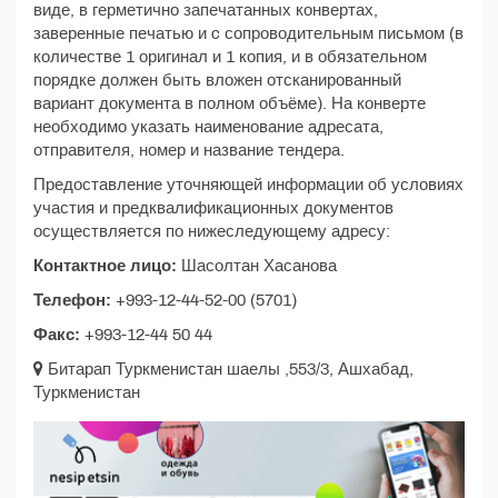
виде, в герметично запечатанных конвертах,
заверенные печатью и c сопроводительным письмом (в
количестве 1 оригинал и 1 копия, и в обязательном
порядке должен быть вложен отсканированный
вариант документа в полном объёме). На конверте
необходимо указать наименование адресата,
отправителя, номер и название тендера.
Предоставление уточняющей информации об условиях
участия и предквалификационных документов
осуществляется по нижеследующему адресу:
Контактное лицо:
Шасолтан Хасанова
Телефон:
+993-12-44-52-00 (5701)
Факс:
+993-12-44 50 44
Битарап Туркменистан шаелы ,553/3, Ашхабад,
Туркменистан