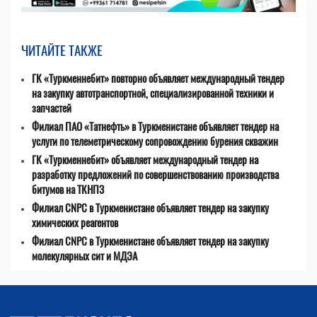
ЧИТАЙТЕ ТАКЖЕ
ГК «Туркменнебит» повторно объявляет международный тендер
на закупку автотранспортной, специализированной техники и
запчастей
Филиал ПАО «Татнефть» в Туркменистане объявляет тендер на
услуги по телеметрическому сопровождению бурения скважин
ГК «Туркменнебит» объявляет международный тендер на
разработку предложений по совершенствованию производства
битумов на ТКНПЗ
Филиал CNPC в Туркменистане объявляет тендер на закупку
химических реагентов
Филиал CNPC в Туркменистане объявляет тендер на закупку
молекулярных сит и МДЭА