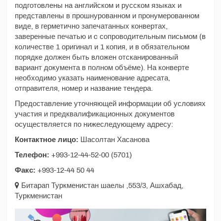
подготовлены на английском и русском языках и
представлены в прошнурованном и пронумерованном
виде, в герметично запечатанных конвертах,
заверенные печатью и c сопроводительным письмом (в
количестве 1 оригинал и 1 копия, и в обязательном
порядке должен быть вложен отсканированный
вариант документа в полном объёме). На конверте
необходимо указать наименование адресата,
отправителя, номер и название тендера.
Предоставление уточняющей информации об условиях
участия и предквалификационных документов
осуществляется по нижеследующему адресу:
Контактное лицо:
Шасолтан Хасанова
Телефон:
+993-12-44-52-00 (5701)
Факс:
+993-12-44 50 44
Битарап Туркменистан шаелы ,553/3, Ашхабад,
Туркменистан