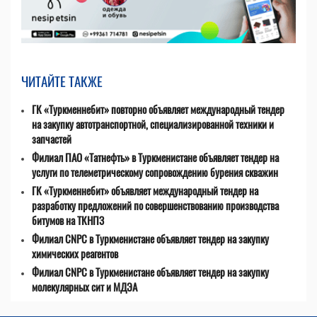
ЧИТАЙТЕ ТАКЖЕ
ГК «Туркменнебит» повторно объявляет международный тендер
на закупку автотранспортной, специализированной техники и
запчастей
Филиал ПАО «Татнефть» в Туркменистане объявляет тендер на
услуги по телеметрическому сопровождению бурения скважин
ГК «Туркменнебит» объявляет международный тендер на
разработку предложений по совершенствованию производства
битумов на ТКНПЗ
Филиал CNPC в Туркменистане объявляет тендер на закупку
химических реагентов
Филиал CNPC в Туркменистане объявляет тендер на закупку
молекулярных сит и МДЭА