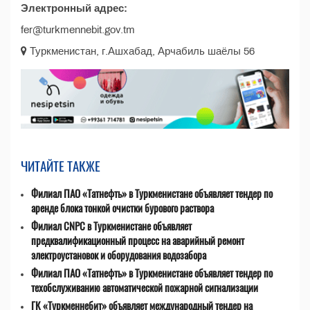
Электронный адрес:
fer@turkmennebit.gov.tm
Туркменистан, г.Ашхабад, Арчабиль шаёлы 56
ЧИТАЙТЕ ТАКЖЕ
Филиал ПАО «Татнефть» в Туркменистане объявляет тендер по
аренде блока тонкой очистки бурового раствора
Филиал CNPC в Туркменистане объявляет
предквалификационный процесс на аварийный ремонт
электроустановок и оборудования водозабора
Филиал ПАО «Татнефть» в Туркменистане объявляет тендер по
техобслуживанию автоматической пожарной сигнализации
ГК «Туркменнебит» объявляет международный тендер на