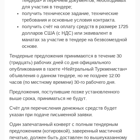
тендера» и перечнем документов, необходимых
для участия в тендере;
получить техническое задание, технические
требования и основные условия контракта.
получить счёт на оплату средств в размере 1725
долларов США (с НДС) или эквивалент в
манатах за участие в тендере на безвозмездной
основе.
Тендерные предложения принимаются в течение 30
(тридцать) рабочих дней со дня официального
опубликования в газете «Нейтральный Туркменистан»
объявления о данном тендере, но не позднее 12:00
часов (по местному времени) 30-го рабочего дня.
Предложения, поступившие позже установленного
выше срока, приниматься не будут.
Счёт для перечисления денежных средств будет
указан при подаче письменной заявки.
Один запечатанный конверт с полным тендерным
предложением (котировкой), заверенный мастичной
печатью, должен быть доставлен по вышеуказанному