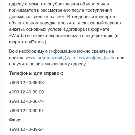
адресу с момента опубликования объявления и
принимается к рассмотрению после поступления
денежных средств на счёт. В тендерный конверт в
обязательном порядке вложить электронный вариант
анкеты, основных условий договора (в формате
«Word») и технико-экономическую спецификацию (в
формате «Excel»).
Всю необходимую информацию можно скачать на
сайтах:
www.turkmennebit.gov.tm
,
www.oilgas.gov.tm
или
получить по нижеуказанному адресу.
Телефоны для справок:
+993 12 40-39-93
+993 12 40-39-90
+993 12 40-36-74
+993 12 40-30-67
Факс:
+993 12 40-39-24