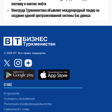
поставку и монтаж лифта
Минтруда Туркменистана объявляет международный тендер на
создание единой централизованной системы баз данных
© 2026 БТ. Все права защищены.
О НАС
О проекте
Условия и положения
Политика конфиденциальности
Связаться с нами