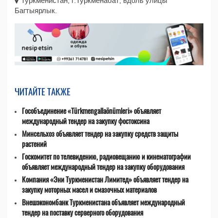
Туркменистан, г.Туркменабат, вдоль улицы
Багтыярлык.
ЧИТАЙТЕ ТАКЖЕ
Гособъединение «Türkmengallaönümleri» объявляет
международный тендер на закупку фостоксина
Минсельхоз объявляет тендер на закупку средств защиты
растений
Госкомитет по телевидению, радиовещанию и кинематографии
объявляет международный тендер на закупку оборудования
Компания «Эни Туркменистан Лимитед» объявляет тендер на
закупку моторных масел и смазочных материалов
Внешэкономбанк Туркменистана объявляет международный
тендер на поставку серверного оборудования