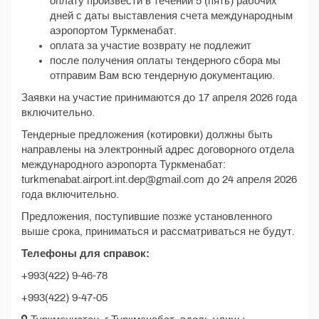
оплату произвести в течении 5 (пять) рабочих
дней с даты выставления счета международным
аэропортом Туркменабат.
оплата за участие возврату не подлежит
после получения оплаты тендерного сбора мы
отправим Вам всю тендерную документацию.
Заявки на участие принимаются до 17 апреля 2026 года
включительно.
Тендерные предложения (котировки) должны быть
направлены на электронный адрес договорного отдела
международного аэропорта Туркменабат:
turkmenabat.airport.int.dep@gmail.com до 24 апреля 2026
года включительно.
Предложения, поступившие позже установленного
выше срока, приниматься и рассматриваться не будут.
Телефоны для справок:
+993(422) 9-46-78
+993(422) 9-47-05