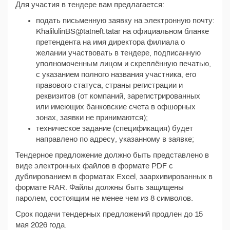
Для участия в тендере вам предлагается:
подать письменную заявку на электронную почту:
KhalilulinBS@tatneft.tatar на официальном бланке
претендента на имя директора филиала о
желании участвовать в тендере, подписанную
уполномоченным лицом и скреплённую печатью,
с указанием полного названия участника, его
правового статуса, страны регистрации и
реквизитов (от компаний, зарегистрированных
или имеющих банковские счета в офшорных
зонах, заявки не принимаются);
техническое задание (спецификация) будет
направлено по адресу, указанному в заявке;
Тендерное предложение должно быть представлено в
виде электронных файлов в формате PDF с
дублированием в форматах Excel, заархивированных в
формате RAR. Файлы должны быть защищены
паролем, состоящим не менее чем из 8 символов.
Срок подачи тендерных предложений продлен до 15
мая 2026 года.