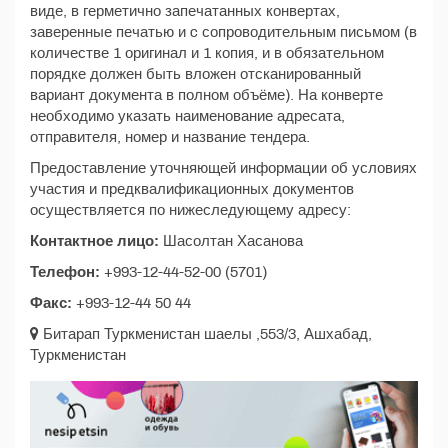
виде, в герметично запечатанных конвертах,
заверенные печатью и c сопроводительным письмом (в
количестве 1 оригинал и 1 копия, и в обязательном
порядке должен быть вложен отсканированный
вариант документа в полном объёме). На конверте
необходимо указать наименование адресата,
отправителя, номер и название тендера.
Предоставление уточняющей информации об условиях
участия и предквалификационных документов
осуществляется по нижеследующему адресу:
Контактное лицо:
Шасолтан Хасанова
Телефон:
+993-12-44-52-00 (5701)
Факс:
+993-12-44 50 44
Битарап Туркменистан шаелы ,553/3, Ашхабад,
Туркменистан