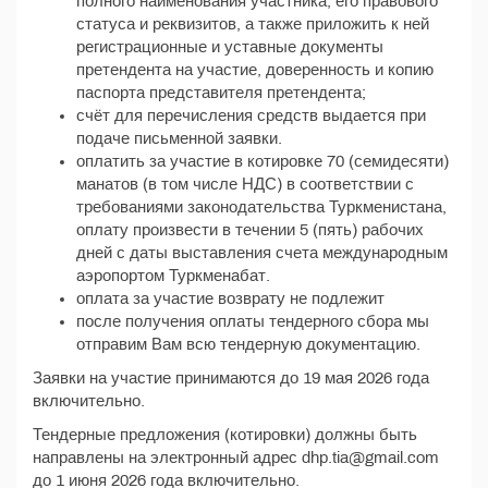
полного наименования участника, его правового
статуса и реквизитов, а также приложить к ней
регистрационные и уставные документы
претендента на участие, доверенность и копию
паспорта представителя претендента;
счёт для перечисления средств выдается при
подаче письменной заявки.
оплатить за участие в котировке 70 (семидесяти)
манатов (в том числе НДС) в соответствии с
требованиями законодательства Туркменистана,
оплату произвести в течении 5 (пять) рабочих
дней с даты выставления счета международным
аэропортом Туркменабат.
оплата за участие возврату не подлежит
после получения оплаты тендерного сбора мы
отправим Вам всю тендерную документацию.
Заявки на участие принимаются до 19 мая 2026 года
включительно.
Тендерные предложения (котировки) должны быть
направлены на электронный адрес dhp.tia@gmail.com
до 1 июня 2026 года включительно.