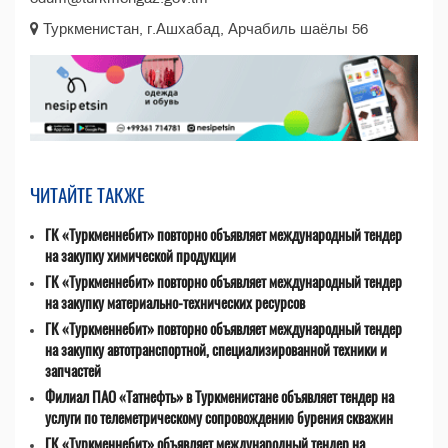
Туркменистан, г.Ашхабад, Арчабиль шаёлы 56
ЧИТАЙТЕ ТАКЖЕ
ГК «Туркменнебит» повторно объявляет международный тендер
на закупку химической продукции
ГК «Туркменнебит» повторно объявляет международный тендер
на закупку материально-технических ресурсов
ГК «Туркменнебит» повторно объявляет международный тендер
на закупку автотранспортной, специализированной техники и
запчастей
Филиал ПАО «Татнефть» в Туркменистане объявляет тендер на
услуги по телеметрическому сопровождению бурения скважин
ГК «Туркменнебит» объявляет международный тендер на