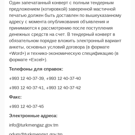
Один запечатанный конверт с полным тендерным
предложением (котировкой) заверенной мастичной
печатью должен быть доставлен по вышеуказанному
адресу с момента опубликования объявления и
принимаются к рассмотрению после поступления
денежных средств на счет. В тендерный конверт в
обязательном порядке вложить электронный вариант
анкеты, основных условий договора (в формате
«Word») и технико-экономическую спецификацию (в
формате «Excel»).
Телефоны для справок:
+993 12 40-37-39, +993 12 40-37-40
+993 12 40-37-41, +993 12 40-37-42
Факс:
+993 12 40-37-45
Электронные адреса:
info@turkmengaz.gov.tm
odum@turkmengaz.gov.tm