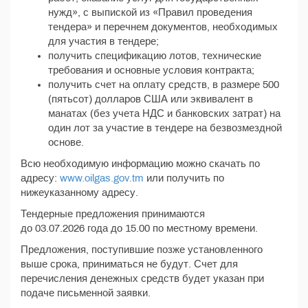
нужд», с выпиской из «Правил проведения
тендера» и перечнем документов, необходимых
для участия в тендере;
получить спецификацию лотов, технические
требования и основные условия контракта;
получить счет на оплату средств, в размере 500
(пятьсот) долларов США или эквивалент в
манатах (без учета НДС и банковских затрат) на
один лот за участие в тендере на безвозмездной
основе.
Всю необходимую информацию можно скачать по
адресу:
www.oilgas.gov.tm
или получить по
нижеуказанному адресу.
Тендерные предложения принимаются
до 03.07.2026 года до 15.00 по местному времени.
Предложения, поступившие позже установленного
выше срока, приниматься не будут. Счет для
перечисления денежных средств будет указан при
подаче письменной заявки.