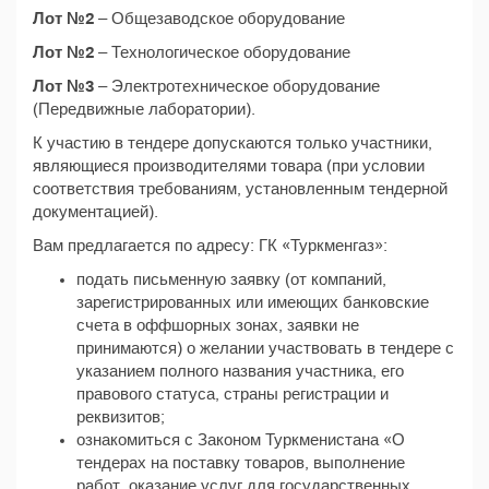
Лот №2
– Общезаводское оборудование
Лот №2
– Технологическое оборудование
Лот №3
– Электротехническое оборудование
(Передвижные лаборатории).
К участию в тендере допускаются только участники,
являющиеся производителями товара (при условии
соответствия требованиям, установленным тендерной
документацией).
Вам предлагается по адресу: ГК «Туркменгаз»:
подать письменную заявку (от компаний,
зарегистрированных или имеющих банковские
счета в оффшорных зонах, заявки не
принимаются) о желании участвовать в тендере с
указанием полного названия участника, его
правового статуса, страны регистрации и
реквизитов;
ознакомиться с Законом Туркменистана «О
тендерах на поставку товаров, выполнение
работ, оказание услуг для государственных