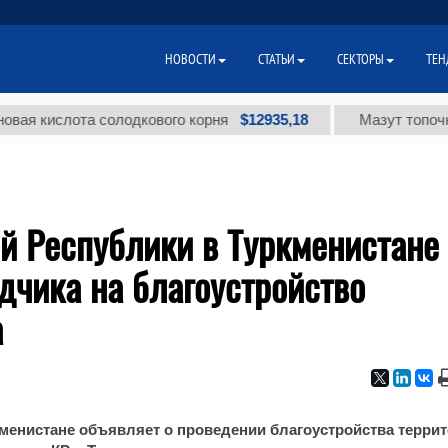
НОВОСТИ
СТАТЬИ
СЕКТОРЫ
ТЕН
$12935,18
 кислота солодкового корня
Мазут топочный м
й Республики в Туркменистане
дчика на благоустройство
а
менистане объявляет о проведении благоустройства терри