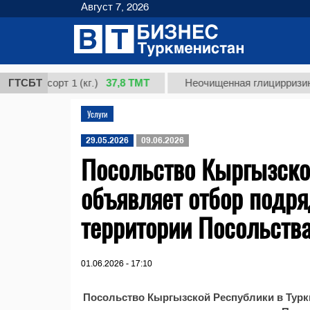
Август 7, 2026
37,8 ТМТ
я, сорт 1 (кг.)
ГТСБТ
Неочищенная глицирризиновая
Услуги
29.05.2026
09.06.2026
Посольство Кыргызско
объявляет отбор подря
территории Посольств
01.06.2026 - 17:10
Посольство Кыргызской Республики в Турк