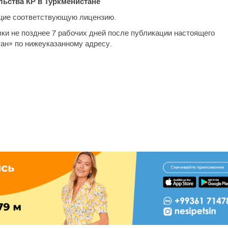
ьства КР в Туркменистане
щие соответствующую лицензию.
вки не позднее 7 рабочих дней после публикации настоящего
ан» по нижеуказанному адресу.