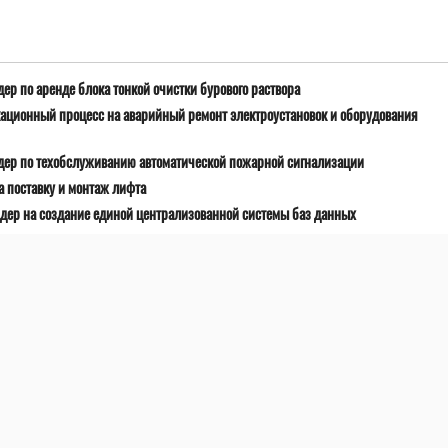
ер по аренде блока тонкой очистки бурового раствора
ационный процесс на аварийный ремонт электроустановок и оборудования
дер по техобслуживанию автоматической пожарной сигнализации
 поставку и монтаж лифта
дер на создание единой централизованной системы баз данных