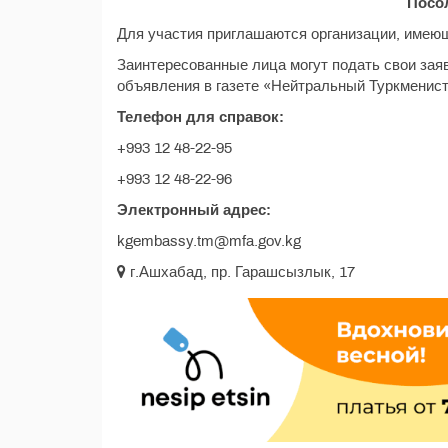
Посол
Для участия приглашаются организации, имею
Заинтересованные лица могут подать свои зая
объявления в газете «Нейтральный Туркменист
Телефон для справок:
+993 12 48-22-95
+993 12 48-22-96
Электронный адрес:
kgembassy.tm@mfa.gov.kg
г.Ашхабад, пр. Гарашсызлык, 17