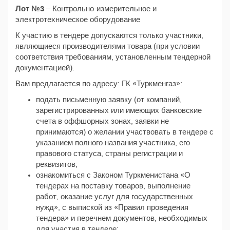
Лот №3
– Контрольно-измерительное и
электротехническое оборудование
К участию в тендере допускаются только участники,
являющиеся производителями товара (при условии
соответствия требованиям, установленным тендерной
документацией).
Вам предлагается по адресу: ГК «Туркменгаз»:
подать письменную заявку (от компаний,
зарегистрированных или имеющих банковские
счета в оффшорных зонах, заявки не
принимаются) о желании участвовать в тендере с
указанием полного названия участника, его
правового статуса, страны регистрации и
реквизитов;
ознакомиться с Законом Туркменистана «О
тендерах на поставку товаров, выполнение
работ, оказание услуг для государственных
нужд», с выпиской из «Правил проведения
тендера» и перечнем документов, необходимых
для участия в тендере;