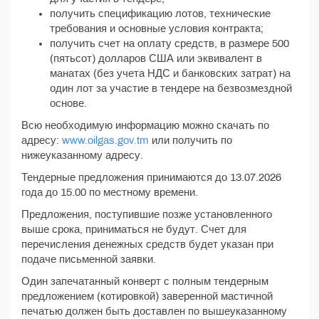
получить спецификацию лотов, технические
требования и основные условия контракта;
получить счет на оплату средств, в размере 500
(пятьсот) долларов США или эквивалент в
манатах (без учета НДС и банковских затрат) на
один лот за участие в тендере на безвозмездной
основе.
Всю необходимую информацию можно скачать по
адресу:
www.oilgas.gov.tm
или получить по
нижеуказанному адресу.
Тендерные предложения принимаются до 13.07.2026
года до 15.00 по местному времени.
Предложения, поступившие позже установленного
выше срока, приниматься не будут. Счет для
перечисления денежных средств будет указан при
подаче письменной заявки.
Один запечатанный конверт с полным тендерным
предложением (котировкой) заверенной мастичной
печатью должен быть доставлен по вышеуказанному