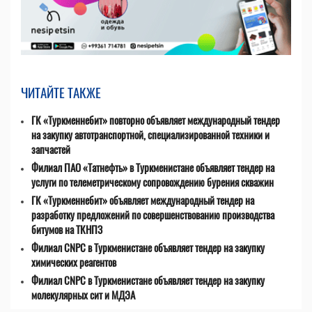
ЧИТАЙТЕ ТАКЖЕ
ГК «Туркменнебит» повторно объявляет международный тендер
на закупку автотранспортной, специализированной техники и
запчастей
Филиал ПАО «Татнефть» в Туркменистане объявляет тендер на
услуги по телеметрическому сопровождению бурения скважин
ГК «Туркменнебит» объявляет международный тендер на
разработку предложений по совершенствованию производства
битумов на ТКНПЗ
Филиал CNPC в Туркменистане объявляет тендер на закупку
химических реагентов
Филиал CNPC в Туркменистане объявляет тендер на закупку
молекулярных сит и МДЭА