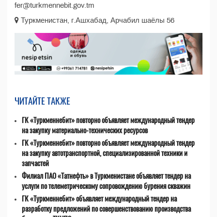
fer@turkmennebit.gov.tm
Туркменистан, г.Ашхабад, Арчабил шаёлы 56
ЧИТАЙТЕ ТАКЖЕ
ГК «Туркменнебит» повторно объявляет международный тендер
на закупку материально-технических ресурсов
ГК «Туркменнебит» повторно объявляет международный тендер
на закупку автотранспортной, специализированной техники и
запчастей
Филиал ПАО «Татнефть» в Туркменистане объявляет тендер на
услуги по телеметрическому сопровождению бурения скважин
ГК «Туркменнебит» объявляет международный тендер на
разработку предложений по совершенствованию производства