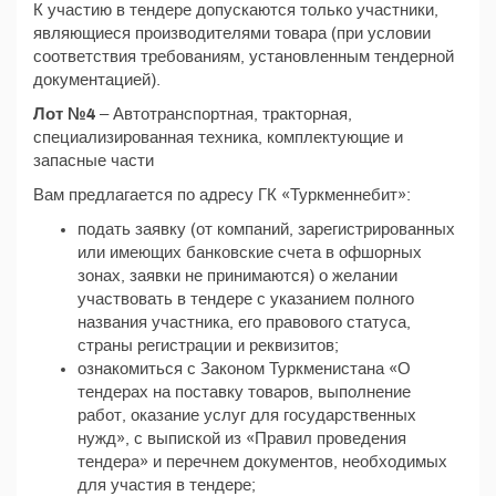
К участию в тендере допускаются только участники,
являющиеся производителями товара (при условии
соответствия требованиям, установленным тендерной
документацией).
Лот №4
– Автотранспортная, тракторная,
специализированная техника, комплектующие и
запасные части
Вам предлагается по адресу ГК «Туркменнебит»:
подать заявку (от компаний, зарегистрированных
или имеющих банковские счета в офшорных
зонах, заявки не принимаются) о желании
участвовать в тендере с указанием полного
названия участника, его правового статуса,
страны регистрации и реквизитов;
ознакомиться с Законом Туркменистана «О
тендерах на поставку товаров, выполнение
работ, оказание услуг для государственных
нужд», с выпиской из «Правил проведения
тендера» и перечнем документов, необходимых
для участия в тендере;