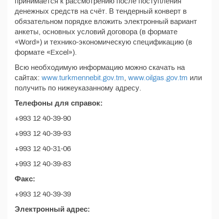
принимается к рассмотрению после поступления
денежных средств на счёт. В тендерный конверт в
обязательном порядке вложить электронный вариант
анкеты, основных условий договора (в формате
«Word») и технико-экономическую спецификацию (в
формате «Excel»).
Всю необходимую информацию можно скачать на
сайтах:
www.turkmennebit.gov.tm
,
www.oilgas.gov.tm
или
получить по нижеуказанному адресу.
Телефоны для справок:
+993 12 40-39-90
+993 12 40-39-93
+993 12 40-31-06
+993 12 40-39-83
Факс:
+993 12 40-39-39
Электронный адрес: