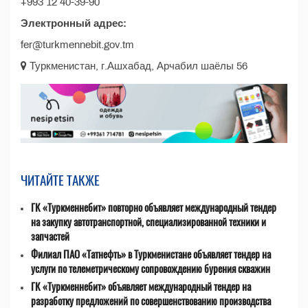
+993 12 40-39-90
Электронный адрес:
fer@turkmennebit.gov.tm
Туркменистан, г.Ашхабад, Арчабил шаёлы 56
ЧИТАЙТЕ ТАКЖЕ
ГК «Туркменнебит» повторно объявляет международный тендер
на закупку автотранспортной, специализированной техники и
запчастей
Филиал ПАО «Татнефть» в Туркменистане объявляет тендер на
услуги по телеметрическому сопровождению бурения скважин
ГК «Туркменнебит» объявляет международный тендер на
разработку предложений по совершенствованию производства