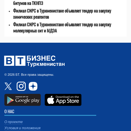
битумов на ТКНПЗ
Филиал CNPC в Туркменистане объявляет тендер на закупку
химических реагентов
Филиал CNPC в Туркменистане объявляет тендер на закупку
молекулярных сит и МДЭА
© 2026 БТ. Все права защищены.
О НАС
О проекте
Условия и положения