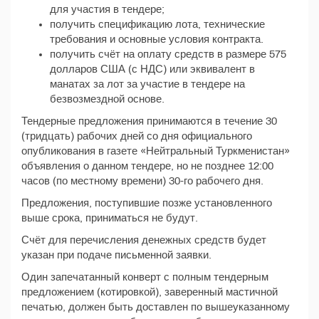
для участия в тендере;
получить спецификацию лота, технические
требования и основные условия контракта.
получить счёт на оплату средств в размере 575
долларов США (с НДС) или эквивалент в
манатах за лот за участие в тендере на
безвозмездной основе.
Тендерные предложения принимаются в течение 30
(тридцать) рабочих дней со дня официального
опубликования в газете «Нейтральный Туркменистан»
объявления о данном тендере, но не позднее 12:00
часов (по местному времени) 30-го рабочего дня.
Предложения, поступившие позже установленного
выше срока, приниматься не будут.
Счёт для перечисления денежных средств будет
указан при подаче письменной заявки.
Один запечатанный конверт с полным тендерным
предложением (котировкой), заверенный мастичной
печатью, должен быть доставлен по вышеуказанному