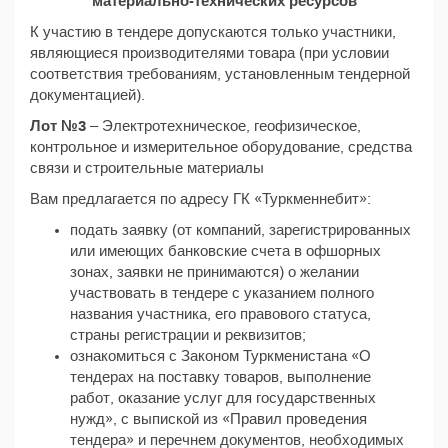
материально-технических ресурсов
К участию в тендере допускаются только участники,
являющиеся производителями товара (при условии
соответствия требованиям, установленным тендерной
документацией).
Лот №3
– Электротехническое, геофизическое,
контрольное и измерительное оборудование, средства
связи и строительные материалы
Вам предлагается по адресу ГК «Туркменнебит»:
подать заявку (от компаний, зарегистрированных
или имеющих банковские счета в офшорных
зонах, заявки не принимаются) о желании
участвовать в тендере с указанием полного
названия участника, его правового статуса,
страны регистрации и реквизитов;
ознакомиться с Законом Туркменистана «О
тендерах на поставку товаров, выполнение
работ, оказание услуг для государственных
нужд», с выпиской из «Правил проведения
тендера» и перечнем документов, необходимых