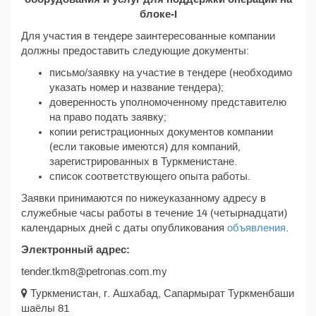
блоке-I
Для участия в тендере заинтересованные компании
должны предоставить следующие документы:
письмо/заявку на участие в тендере (необходимо
указать номер и название тендера);
доверенность уполномоченному представителю
на право подать заявку;
копии регистрационных документов компании
(если таковые имеются) для компаний,
зарегистрированных в Туркменистане.
список соответствующего опыта работы.
Заявки принимаются по нижеуказанному адресу в
служебные часы работы в течение 14 (четырнадцати)
календарных дней с даты опубликования
объявления
.
Электронный адрес:
tender.tkm8@petronas.com.my
Туркменистан, г. Ашхабад, Сапармырат Туркменбаши
шаёлы 81