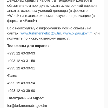
денежных средств на счёт. В тендерный конверт в
обязательном порядке вложить электронный вариант
анкеты, основных условий договора (в формате
«Word») и технико-экономическую спецификацию (в
формате «Excel»).
Всю необходимую информацию можно скачать на
сайтах:
www.turkmennebit.gov.tm
,
www.oilgas.gov.tm
или
получить по нижеуказанному адресу.
Телефоны для справок:
+993 12 40-39-93
+993 12 40-31-59
+993 12 40-39-31
Факс:
+993 12 40-39-24
+993 12 40-39-90
Электронный адрес:
fer@turkmennebit.gov.tm