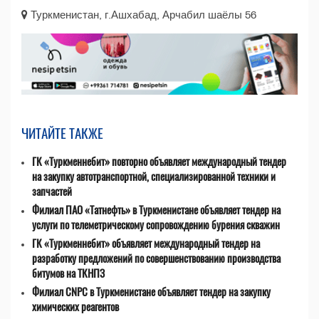
Туркменистан, г.Ашхабад, Арчабил шаёлы 56
ЧИТАЙТЕ ТАКЖЕ
ГК «Туркменнебит» повторно объявляет международный тендер
на закупку автотранспортной, специализированной техники и
запчастей
Филиал ПАО «Татнефть» в Туркменистане объявляет тендер на
услуги по телеметрическому сопровождению бурения скважин
ГК «Туркменнебит» объявляет международный тендер на
разработку предложений по совершенствованию производства
битумов на ТКНПЗ
Филиал CNPC в Туркменистане объявляет тендер на закупку
химических реагентов