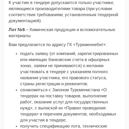
К участию в тендере допускаются только участники,
являющиеся производителями товара (при условии
соответствия требованиям, установленным тендерной
документацией).
Лот №5
– Химическая продукция и вспомогательные
материалы
Вам предлагается по адресу ГК «Туркменнебит»:
подать заявку (от компаний, зарегистрированных
или имеющих банковские счета в офшорных
зонах, заявки не принимаются) о желании
участвовать в тендере с указанием полного
названия участника, его правового статуса,
страны регистрации и реквизитов;
ознакомиться с Законом Туркменистана «О
тендерах на поставку товаров, выполнение
работ, оказание услуг для государственных
нужд», с выпиской из «Правил проведения
тендера» и перечнем документов, необходимых
для участия в тендере;
получить спецификацию лота, технические