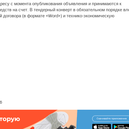
ресу с момента опубликования объявления и принимаются к
дств на счет. В тендерный конверт в обязательном порядке вл
й договора (в формате «Word») и технико-экономическую
6