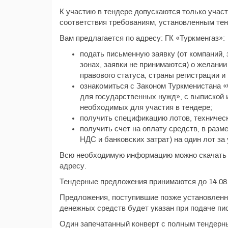
К участию в тендере допускаются только учас
соответствия требованиям, установленным тен
Вам предлагается по адресу: ГК «Туркменгаз»:
подать письменную заявку (от компаний
зонах, заявки не принимаются) о желании
правового статуса, страны регистрации и 
ознакомиться с Законом Туркменистана «
для государственных нужд», с выпиской 
необходимых для участия в тендере;
получить спецификацию лотов, техническ
получить счет на оплату средств, в разм
НДС и банковских затрат) на один лот за
Всю необходимую информацию можно скачать 
адресу.
Тендерные предложения принимаются до 14.08.
Предложения, поступившие позже установленно
денежных средств будет указан при подаче пи
Один запечатанный конверт с полным тендерн