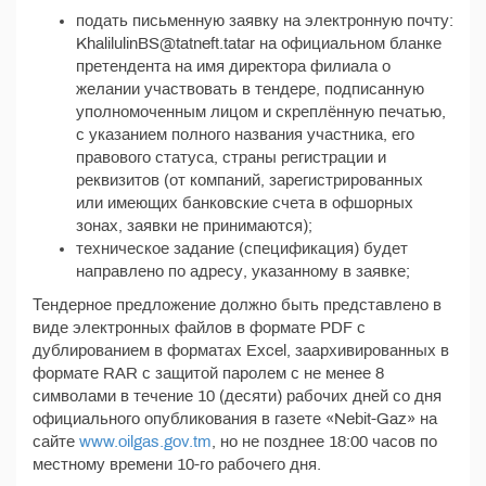
подать письменную заявку на электронную почту:
KhalilulinBS@tatneft.tatar на официальном бланке
претендента на имя директора филиала о
желании участвовать в тендере, подписанную
уполномоченным лицом и скреплённую печатью,
с указанием полного названия участника, его
правового статуса, страны регистрации и
реквизитов (от компаний, зарегистрированных
или имеющих банковские счета в офшорных
зонах, заявки не принимаются);
техническое задание (спецификация) будет
направлено по адресу, указанному в заявке;
Тендерное предложение должно быть представлено в
виде электронных файлов в формате PDF с
дублированием в форматах Excel, заархивированных в
формате RAR с защитой паролем с не менее 8
символами в течение 10 (десяти) рабочих дней со дня
официального опубликования в газете «Nebit-Gaz» на
сайте
www.oilgas.gov.tm
, но не позднее 18:00 часов по
местному времени 10-го рабочего дня.