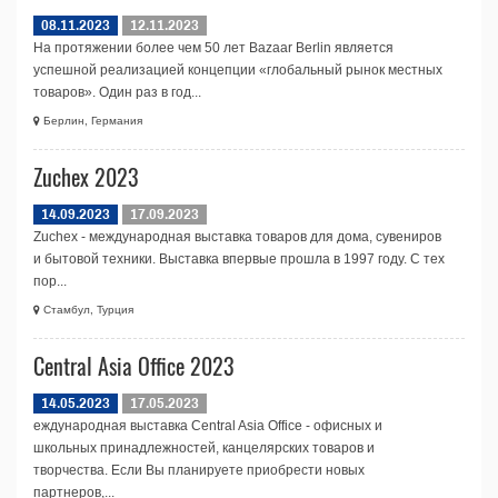
08.11.2023
12.11.2023
На протяжении более чем 50 лет Bazaar Berlin является
успешной реализацией концепции «глобальный рынок местных
товаров». Один раз в год...
Берлин, Германия
Zuchex 2023
14.09.2023
17.09.2023
Zuchex - международная выставка товаров для дома, сувениров
и бытовой техники. Выставка впервые прошла в 1997 году. С тех
пор...
Стамбул, Турция
Central Asia Office 2023
14.05.2023
17.05.2023
еждународная выставка Central Asia Office - офисных и
школьных принадлежностей, канцелярских товаров и
творчества. Если Вы планируете приобрести новых
партнеров,...