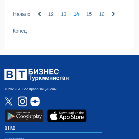
Начало
12
13
14
15
16
Конец
© 2026 БТ. Все права защищены.
О НАС