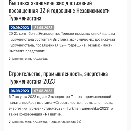
Выставка экономических достижений
посвященная 32-й годовщине Независимости
Туркменистана
20.09.2023
21.09.2023
20-21 сентября в Экспоцентре Торгово-промышленной палаты
Туркменистана состоится Выставка экономических достижений
Туркменистана, посвященная 32-й годовщине Независимости.
Выставка представит...
Туркменистан, г.Ашхабад
Строительство, промышленность, энергетика
Туркменистана-2023
06.08.2023
07.08.2023
6-7 августа 2023 года в Экспоцентре Торгово-промышленной
палаты пройдёт выставка «Строительство, промышленность,
энергетика Туркменистана-2023» (Turkmen Energetika-2023), а
также конференция «Развитие...
Туркменистан, г.Ашхабад, Чандыбиль шаёлы 143