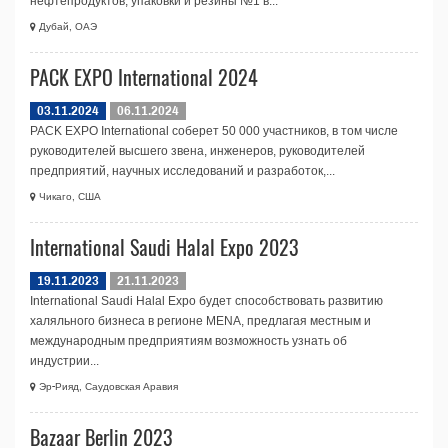
нефтепродуктов, упаковки и резины №1 в...
Дубай, ОАЭ
PACK EXPO International 2024
03.11.2024
06.11.2024
PACK EXPO International соберет 50 000 участников, в том числе
руководителей высшего звена, инженеров, руководителей
предприятий, научных исследований и разработок,...
Чикаго, США
International Saudi Halal Expo 2023
19.11.2023
21.11.2023
International Saudi Halal Expo будет способствовать развитию
халяльного бизнеса в регионе MENA, предлагая местным и
международным предприятиям возможность узнать об
индустрии...
Эр-Рияд, Саудовская Аравия
Bazaar Berlin 2023