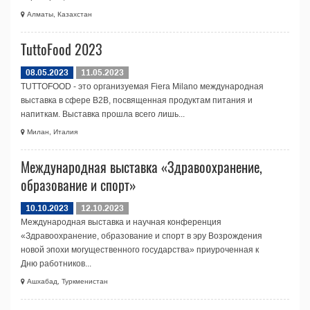
Алматы, Казахстан
TuttoFood 2023
08.05.2023
11.05.2023
TUTTOFOOD - это организуемая Fiera Milano международная
выставка в сфере B2B, посвященная продуктам питания и
напиткам. Выставка прошла всего лишь...
Милан, Италия
Международная выставка «Здравоохранение,
образование и спорт»
10.10.2023
12.10.2023
Международная выставка и научная конференция
«Здравоохранение, образование и спорт в эру Возрождения
новой эпохи могущественного государства» приуроченная к
Дню работников...
Ашхабад, Туркменистан