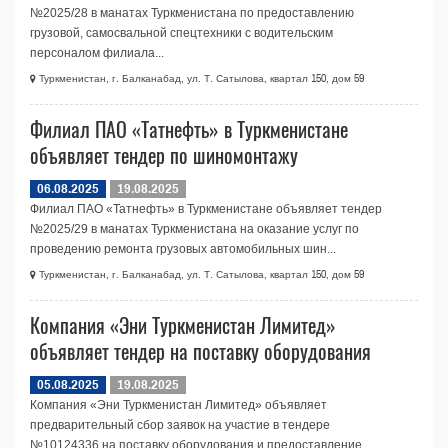
№2025/28 в манатах Туркменистана по предоставлению
грузовой, самосвальной спецтехники с водительским
персоналом филиала...
Туркменистан, г. Балканабад, ул. Т. Сатылова, квартал 150, дом 59
Филиал ПАО «Татнефть» в Туркменистане
объявляет тендер по шиномонтажу
06.08.2025
19.08.2025
Филиал ПАО «Татнефть» в Туркменистане объявляет тендер
№2025/29 в манатах Туркменистана на оказание услуг по
проведению ремонта грузовых автомобильных шин...
Туркменистан, г. Балканабад, ул. Т. Сатылова, квартал 150, дом 59
Компания «Эни Туркменистан Лимитед»
объявляет тендер на поставку оборудования
05.08.2025
19.08.2025
Компания «Эни Туркменистан Лимитед» объявляет
предварительный сбор заявок на участие в тендере
№10124336 на поставку оборудования и предоставление