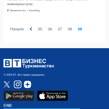
инженерных услуг...
Туркменистан, г.Ашхабад
Начало
35
36
37
38
39
© 2026 БТ. Все права защищены.
О НАС