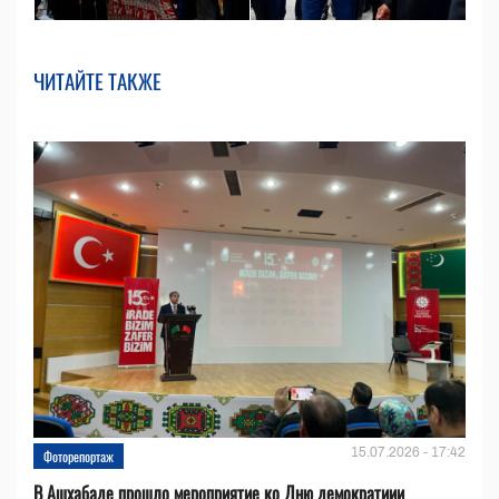
ЧИТАЙТЕ ТАКЖЕ
15.07.2026 - 17:42
Фоторепортаж
В Ашхабаде прошло мероприятие ко Дню демократиии