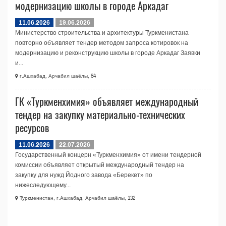
модернизацию школы в городе Аркадаг
11.06.2026
19.06.2026
Министерство строительства и архитектуры Туркменистана
повторно объявляет тендер методом запроса котировок на
модернизацию и реконструкцию школы в городе Аркадаг Заявки
и...
г.Ашхабад, Арчабил шаёлы, 84
ГК «Туркменхимия» объявляет международный
тендер на закупку материально-технических
ресурсов
11.06.2026
22.07.2026
Государственный концерн «Туркменхимия» от имени тендерной
комиссии объявляет открытый международный тендер на
закупку для нужд Йодного завода «Берекет» по
нижеследующему...
Туркменистан, г.Ашхабад, Арчабил шаёлы, 132