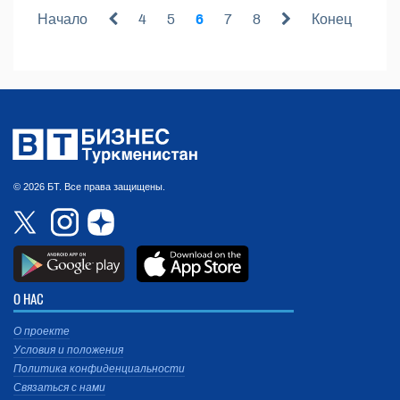
Начало
4
5
6
7
8
Конец
© 2026 БТ. Все права защищены.
О НАС
О проекте
Условия и положения
Политика конфиденциальности
Связаться с нами