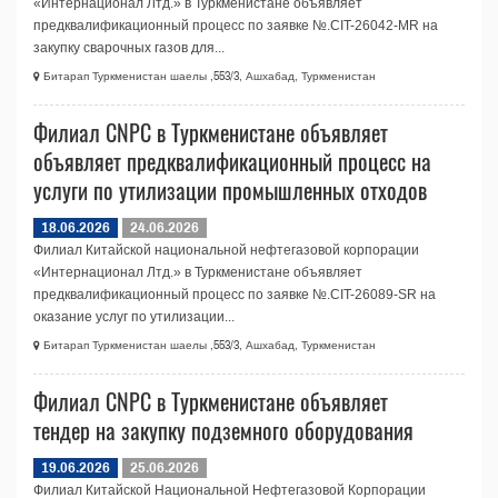
«Интернационал Лтд.» в Туркменистане объявляет
предквалификационный процесс по заявке №.CIT-26042-MR на
закупку сварочных газов для...
Битарап Туркменистан шаелы ,553/3, Ашхабад, Туркменистан
Филиал CNPC в Туркменистане объявляет
объявляет предквалификационный процесс на
услуги по утилизации промышленных отходов
18.06.2026
24.06.2026
Филиал Китайской национальной нефтегазовой корпорации
«Интернационал Лтд.» в Туркменистане объявляет
предквалификационный процесс по заявке №.CIT-26089-SR на
оказание услуг по утилизации...
Битарап Туркменистан шаелы ,553/3, Ашхабад, Туркменистан
Филиал CNPC в Туркменистане объявляет
тендер на закупку подземного оборудования
19.06.2026
25.06.2026
Филиал Китайской Национальной Нефтегазовой Корпорации