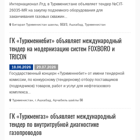
Интернационал Лтд. в Туркменистане объявляет тендер №CIT-
26035-МR на закупку подземного оборудования для
заканчивания газовых скважин...
Битарап Туркменистан шаелы, 553/3, Ашхабад, Туркменистан
ГК «Туркменнебит» объявляет международный
тендер на модернизацию систем FOXBORO и
TRICON
18.06.2026
29.07.2026
Государственный концерн «Туркменнебит» от имени тендерной
комиссии, по конкурсному (тендерному) отбору поставщиков
(подрядчиков) товаров, работ и услуг для нефтегазового
комплекса...
Туркменистан, г.Ашхабад, Арчабиль шаёлы 56
ГК «Туркменгаз» объявляет международный
тендер по внутритрубной диагностике
газопроводов