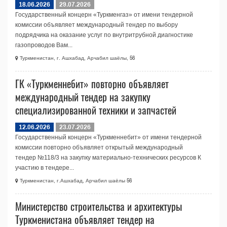
18.06.2026
29.07.2026
Государственный концерн «Туркменгаз» от имени тендерной
комиссии объявляет международный тендер по выбору
подрядчика на оказание услуг по внутритрубной диагностике
газопроводов Вам...
Туркменистан, г. Ашхабад, Арчабил шаёлы, 56
ГК «Туркменнебит» повторно объявляет
международный тендер на закупку
специализированной техники и запчастей
12.06.2026
23.07.2026
Государственный концерн «Туркменнебит» от имени тендерной
комиссии повторно объявляет открытый международный
тендер №118/3 на закупку материально-технических ресурсов К
участию в тендере...
Туркменистан, г.Ашхабад, Арчабил шаёлы 56
Министерство строительства и архитектуры
Туркменистана объявляет тендер на