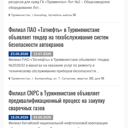
ресурсов для нужд ГК «Туркменгаз» Лот №2 – Общезаводское
оборудование Лот...
Туркменистан, г.Ашхабад, Арчабиль шаёлы 56
Филиал ПАО «Татнефть» в Туркменистане
объявляет тендер на техобслуживание систем
безопасности автокранов
23.06.2026
13.07.2026
Филиал ПАО «Татнефть» в Туркменистане объявляет тендер
№2026/32 в манатах на оказание услуг по ремонту и
техническому обслуживанию приборов безопасности...
Туркменистан, г. Балканабад, ул. Т. Сатылова, квартал 150, дом 59
Филиал CNPC в Туркменистане объявляет
предквалификационный процесс на закупку
сварочных газов
18.06.2026
24.06.2026
Филиал Китайской национальной нефтегазовой корпорации