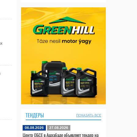
ых
о
ТЕНДЕРЫ
ПОКАЗАТЬ ВСЕ
06.08.2026
27.08.2026
Центр ОБСЕ в Ашхабаде объявляет тендер на