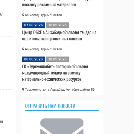
поставку рекламных материалов
5/1
Ашхабад, Туркменистан
07.08.2026
15.09.2026
Центр ОБСЕ в Ашхабаде объявляет тендер на
строительство парковочных навесов
Ашхабад, Туркменистан
08.08.2026
18.09.2026
ГК «Туркменнебит» повторно объявляет
международный тендер на закупку
материально-технических ресурсов
Туркменистан, г.Ашхабад, Арчабил шаёлы 56
ОТПРАВИТЬ НАМ НОВОСТИ
ый