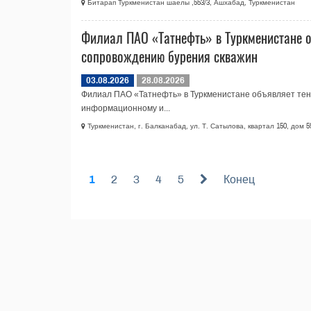
Битарап Туркменистан шаелы ,553/3, Ашхабад, Туркменистан
Филиал ПАО «Татнефть» в Туркменистане о
сопровождению бурения скважин
03.08.2026
28.08.2026
Филиал ПАО «Татнефть» в Туркменистане объявляет тенд
информационному и...
Туркменистан, г. Балканабад, ул. Т. Сатылова, квартал 150, дом 5
1
2
3
4
5
Конец