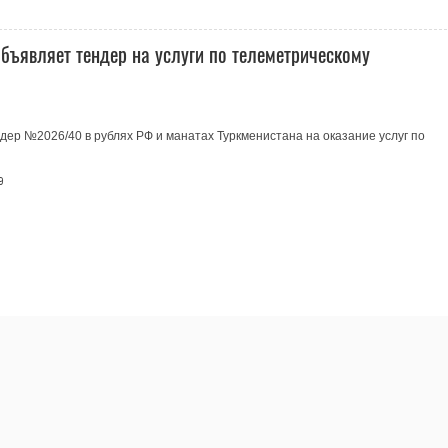
бъявляет тендер на услуги по телеметрическому
ер №2026/40 в рублях РФ и манатах Туркменистана на оказание услуг по
9