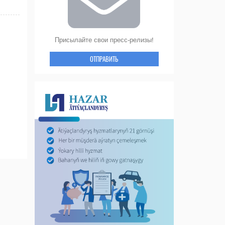
Присылайте свои пресс-релизы!
ОТПРАВИТЬ