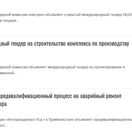
ндерной комиссии повторно объявляет открытый международный тендер №16
 тендере...
ый тендер на строительство комплекса по производству
дерной комиссии объявляет международный тендер на проектирование и
миачной...
предквалификационный процесс на аварийный ремонт
ора
ции «Интернационал Лтд.» в Туркменистане объявляет предквалификационн
нт...