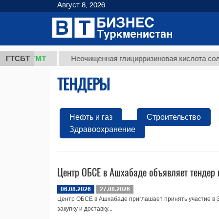
Август 8, 2026
37,8 ТМТ
ГТСБТ
Неочищенная глицирризиновая кислота солодк
ТЕНДЕРЫ
Нефть и газ
Строительство
Здравоохранение
Центр ОБСЕ в Ашхабаде объявляет тендер 
06.08.2026
27.08.2026
Центр ОБСЕ в Ашхабаде приглашает принять участие в
закупку и доставку...