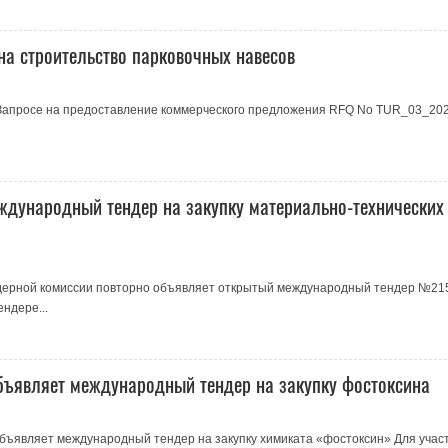
на строительство парковочных навесов
Запросе на предоставление коммерческого предложения RFQ No TUR_03_202
ждународный тендер на закупку материально-технических
ндерной комиссии повторно объявляет открытый международный тендер №21
ндере...
бъявляет международный тендер на закупку фостоксина
бъявляет международный тендер на закупку химиката «фостоксин» Для участ