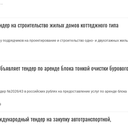
..
ндер на строительство жилых домов коттеджного типа
у подрядчиков на проектирование и строительство одно- и двухэтажных жил
бъявляет тендер по аренде блока тонкой очистки буровог
ер №2026/43 в российских рублях на предоставление услуг по аренде блока
9
ждународный тендер на закупку автотранспортной,