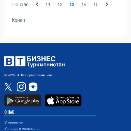
Начало
11
12
13
14
15
Конец
© 2026 БТ. Все права защищены.
О НАС
О проекте
Условия и положения