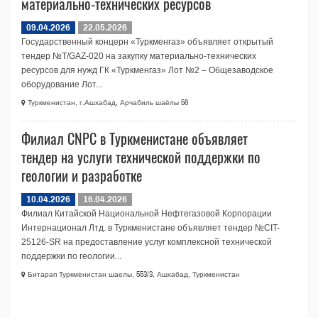
материально-технических ресурсов
09.04.2026
22.05.2026
Государственный концерн «Туркменгаз» объявляет открытый
тендер №T/GAZ-020 на закупку материально-технических
ресурсов для нужд ГК «Туркменгаз» Лот №2 – Общезаводское
оборудование Лот...
Туркменистан, г.Ашхабад, Арчабиль шаёлы 56
Филиал CNPC в Туркменистане объявляет
тендер на услуги технической поддержки по
геологии и разработке
10.04.2026
16.04.2026
Филиал Китайской Национальной Нефтегазовой Корпорации
Интернационал Лтд. в Туркменистане объявляет тендер №CIT-
25126-SR на предоставление услуг комплексной технической
поддержки по геологии...
Битарап Туркменистан шаелы, 553/3, Ашхабад, Туркменистан