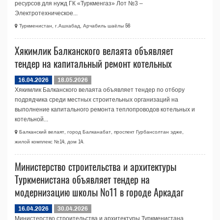
ресурсов для нужд ГК «Туркменгаз» Лот №3 –
Электротехническое...
Туркменистан, г.Ашхабад, Арчабиль шаёлы 56
Хякимлик Балканского велаята объявляет
тендер на капитальный ремонт котельных
16.04.2026
18.05.2026
Хякимлик Балканского велаята объявляет тендер по отбору
подрядчика среди местных строительных организаций на
выполнение капитального ремонта теплопроводов котельных и
котельной...
Балканский велаят, город Балканабат, проспект Гурбансолтан эдже,
жилой комплекс №14, дом 14.
Министерство строительства и архитектуры
Туркменистана объявляет тендер на
модернизацию школы №11 в городе Аркадаг
16.04.2026
30.04.2026
Министерство строительства и архитектуры Туркменистана