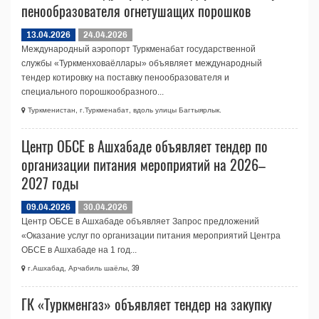
пенообразователя огнетушащих порошков
13.04.2026
24.04.2026
Международный аэропорт Туркменабат государственной
службы «Туркменховаёллары» объявляет международный
тендер котировку на поставку пенообразователя и
специального порошкообразного...
Туркменистан, г.Туркменабат, вдоль улицы Багтыярлык.
Центр ОБСЕ в Ашхабаде объявляет тендер по
организации питания мероприятий на 2026–
2027 годы
09.04.2026
30.04.2026
Центр ОБСЕ в Ашхабаде объявляет Запрос предложений
«Оказание услуг по организации питания мероприятий Центра
ОБСЕ в Ашхабаде на 1 год...
г.Ашхабад, Арчабиль шаёлы, 39
ГК «Туркменгаз» объявляет тендер на закупку