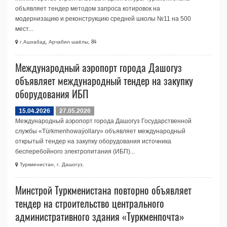
объявляет тендер методом запроса котировок на
модернизацию и реконструкцию средней школы №11 на 500
мест...
г.Ашхабад, Арчабил шаёлы, 84
Международный аэропорт города Дашогуз
объявляет международный тендер на закупку
оборудования ИБП
15.04.2026
27.05.2026
Международный аэропорт города Дашогуз Государственной
службы «Türkmenhowaýollary» объявляет международный
открытый тендер на закупку оборудования источника
бесперебойного электропитания (ИБП)...
Туркменистан, г. Дашогуз.
Минстрой Туркменистана повторно объявляет
тендер на строительство центрального
административного здания «Туркменпочта»