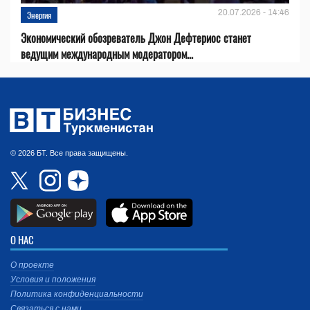
20.07.2026 - 14:46
Энергия
Экономический обозреватель Джон Дефтериос станет
ведущим международным модератором...
© 2026 БТ. Все права защищены.
О НАС
О проекте
Условия и положения
Политика конфиденциальности
Связаться с нами