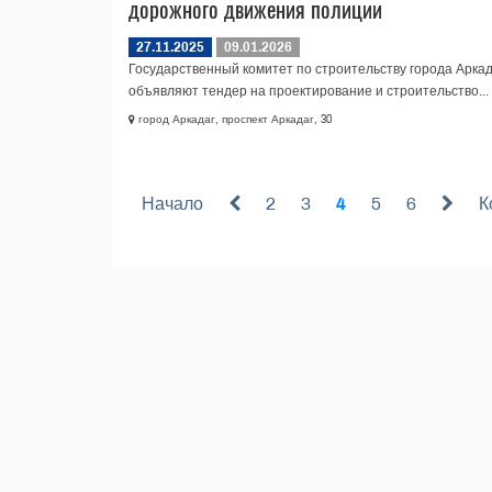
дорожного движения полиции
27.11.2025
09.01.2026
Государственный комитет по строительству города Аркад
объявляют тендер на проектирование и строительство...
город Аркадаг, проспект Аркадаг, 30
Начало
2
3
4
5
6
К