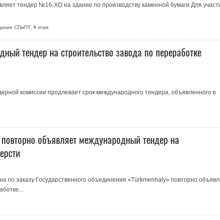
ляет тендер №16-ХО на здание по производству каменной бумаги Для участ
здание СПиПТ, 4 этаж
ный тендер на строительство завода по переработке
ерной комиссии продлевает срок международного тендера, объявленного в
ы повторно объявляет международный тендер на
ерсти
на по заказу Государственного объединения «Türkmenhaly» повторно объявл
ботке...