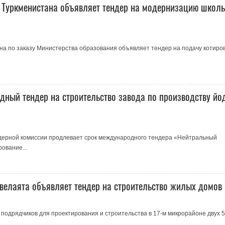
ы Туркменистана объявляет тендер на модернизацию школ
на по заказу Министерства образования объявляет тендер на подачу котиро
ный тендер на строительство завода по производству йо
дерной комиссии продлевает срок международного тендера «Нейтральный
рование...
велаята объявляет тендер на строительство жилых домов
подрядчиков для проектирования и строительства в 17-м микрорайоне двух 5