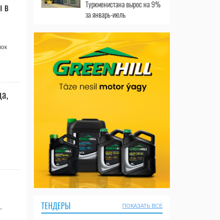
Туркменистана вырос на 9%
ы в
за январь-июль
вок
да,
ТЕНДЕРЫ
ПОКАЗАТЬ ВСЕ
-