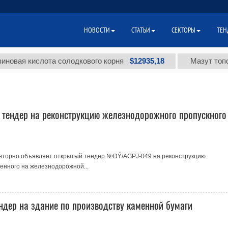
НОВОСТИ
СТАТЬИ
СЕКТОРЫ
ТЕН
$12935,18
ая кислота солодкового корня
Мазут топочный
тендер на реконструкцию железнодорожного пропускного
повторно объявляет открытый тендер №DÝ/AGPJ-049 на реконструкцию
енного на железнодорожной...
дер на здание по производству каменной бумаги