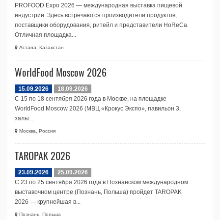
PROFOOD Expo 2026 — международная выставка пищевой
индустрии. Здесь встречаются производители продуктов,
поставщики оборудования, ритейл и представители HoReCa.
Отличная площадка...
Астана, Казахстан
WorldFood Moscow 2026
15.09.2026
18.09.2026
С 15 по 18 сентября 2026 года в Москве, на площадке
WorldFood Moscow 2026 (МВЦ «Крокус Экспо», павильон 3,
залы...
Москва, Россия
TAROPAK 2026
23.09.2026
25.09.2026
С 23 по 25 сентября 2026 года в Познанском международном
выставочном центре (Познань, Польша) пройдет TAROPAK
2026 — крупнейшая в...
Познань, Польша