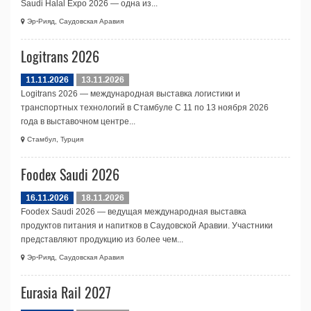
Saudi Halal Expo 2026 — одна из...
Эр-Рияд, Саудовская Аравия
Logitrans 2026
11.11.2026
13.11.2026
Logitrans 2026 — международная выставка логистики и
транспортных технологий в Стамбуле С 11 по 13 ноября 2026
года в выставочном центре...
Стамбул, Турция
Foodex Saudi 2026
16.11.2026
18.11.2026
Foodex Saudi 2026 — ведущая международная выставка
продуктов питания и напитков в Саудовской Аравии. Участники
представляют продукцию из более чем...
Эр-Рияд, Саудовская Аравия
Eurasia Rail 2027