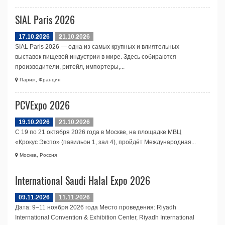
SIAL Paris 2026
17.10.2026
21.10.2026
SIAL Paris 2026 — одна из самых крупных и влиятельных
выставок пищевой индустрии в мире. Здесь собираются
производители, ритейл, импортеры,...
Париж, Франция
PCVExpo 2026
19.10.2026
21.10.2026
С 19 по 21 октября 2026 года в Москве, на площадке МВЦ
«Крокус Экспо» (павильон 1, зал 4), пройдёт Международная...
Москва, Россия
International Saudi Halal Expo 2026
09.11.2026
11.11.2026
Дата: 9–11 ноября 2026 года Место проведения: Riyadh
International Convention & Exhibition Center, Riyadh International